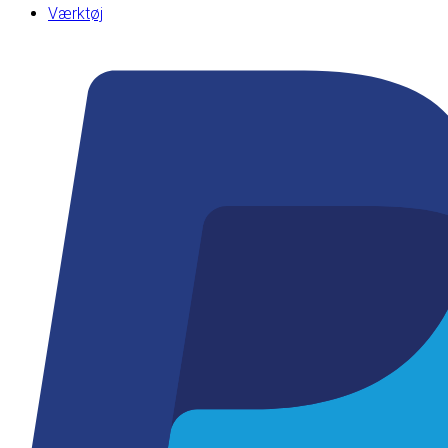
Værktøj