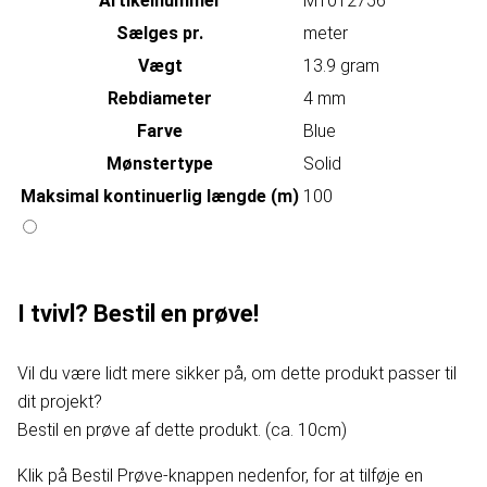
Artikelnummer
MT012756
Sælges pr.
meter
Vægt
13.9 gram
Rebdiameter
4 mm
Farve
Blue
Mønstertype
Solid
Maksimal kontinuerlig længde (m)
100
I tvivl? Bestil en prøve!
Vil du være lidt mere sikker på, om dette produkt passer til
dit projekt?
Bestil en prøve af dette produkt. (ca. 10cm)
Klik på Bestil Prøve-knappen nedenfor, for at tilføje en