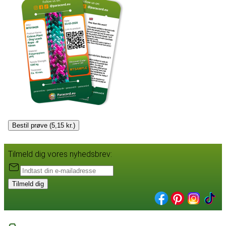
Bestil prøve (5,15 kr.)
Tilmeld dig vores nyhedsbrev:
Tilmeld dig