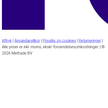
Aftryk
|
Användarvillkor
|
Privatliv og cookies
|
Returneringer
|
Alle priser er inkl. moms, ekskl. forsendelsesomkostninger. | ©
2026 Meitrade BV