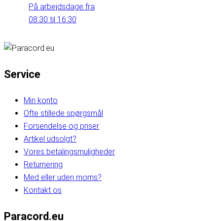
På arbejdsdage fra
08:30 til 16:30
Service
Min konto
Ofte stillede spørgsmål
Forsendelse og priser
Artikel udsolgt?
Vores betalingsmuligheder
Returnering
Med eller uden moms?
Kontakt os
Paracord.eu