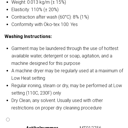
Weight: 0.013 kg/m (± 15%)
Elasticity: 110% (± 20%)
Contraction after wash (60°C): 8% (1%)
Conformity with Öko-tex 100: Yes
Washing Instructions:
Garment may be laundered through the use of hottest
available water, detergent or soap, agitation, and a
machine designed for this purpose
A machine dryer may be regularly used at a maximum of
Low Heat setting
Regular ironing, steam or dry, may be performed at Low
setting (110C, 230F) only
Dry Clean, any solvent. Usually used with other
restrictions on proper dry cleaning procedure