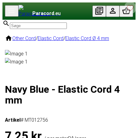
Paracord
.eu
Other Cord
/
Elastic Cord
/
Elastic Cord Ø 4 mm
Navy Blue - Elastic Cord 4
mm
Artikel
# MT012756
7,25 kr.