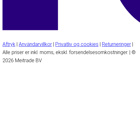
Aftryk
|
Användarvillkor
|
Privatliv og cookies
|
Returneringer
|
Alle priser er inkl. moms, ekskl. forsendelsesomkostninger. | ©
2026 Meitrade BV