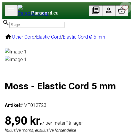
Paracord
.eu
Other Cord
/
Elastic Cord
/
Elastic Cord Ø 5 mm
Moss - Elastic Cord 5 mm
Artikel
# MT012723
8,90 kr.
/ per meter
På lager
Inklusive moms, eksklusive forsendelse