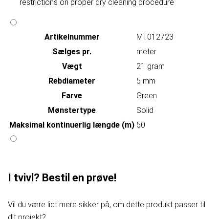
restrictions on proper dry cleaning procedure
Artikelnummer
MT012723
Sælges pr.
meter
Vægt
21 gram
Rebdiameter
5 mm
Farve
Green
Mønstertype
Solid
Maksimal kontinuerlig længde (m)
50
I tvivl? Bestil en prøve!
Vil du være lidt mere sikker på, om dette produkt passer til
dit projekt?