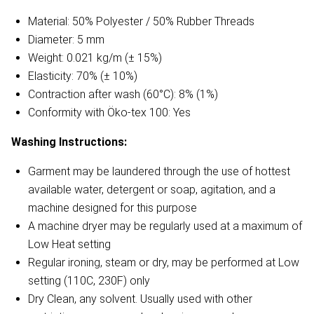
Material: 50% Polyester / 50% Rubber Threads
Diameter: 5 mm
Weight: 0.021 kg/m (± 15%)
Elasticity: 70% (± 10%)
Contraction after wash (60°C): 8% (1%)
Conformity with Öko-tex 100: Yes
Washing Instructions:
Garment may be laundered through the use of hottest
available water, detergent or soap, agitation, and a
machine designed for this purpose
A machine dryer may be regularly used at a maximum of
Low Heat setting
Regular ironing, steam or dry, may be performed at Low
setting (110C, 230F) only
Dry Clean, any solvent. Usually used with other