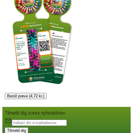
Bestil prøve (4,72 kr.)
Tilmeld dig vores nyhedsbrev:
Tilmeld dig