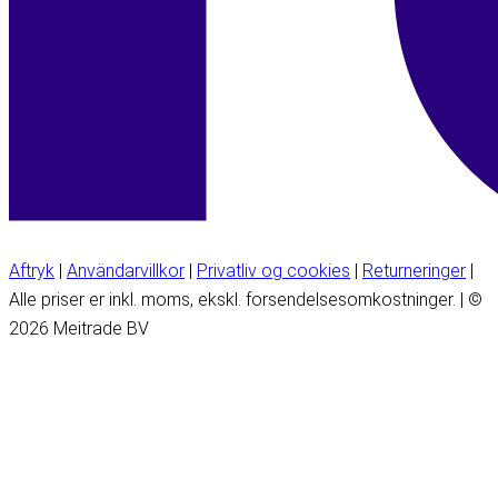
Aftryk
|
Användarvillkor
|
Privatliv og cookies
|
Returneringer
|
Alle priser er inkl. moms, ekskl. forsendelsesomkostninger. | ©
2026 Meitrade BV