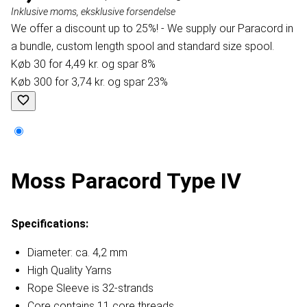
Inklusive moms, eksklusive forsendelse
We offer a discount up to 25%! - We supply our Paracord in
a bundle, custom length spool and standard size spool.
Køb 30 for 4,49 kr. og spar 8%
Køb 300 for 3,74 kr. og spar 23%
Moss Paracord Type IV
Specifications:
Diameter: ca. 4,2 mm
High Quality Yarns
Rope Sleeve is 32-strands
Core contains 11 core threads