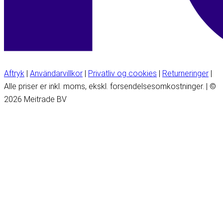
Aftryk
|
Användarvillkor
|
Privatliv og cookies
|
Returneringer
|
Alle priser er inkl. moms, ekskl. forsendelsesomkostninger. | ©
2026 Meitrade BV