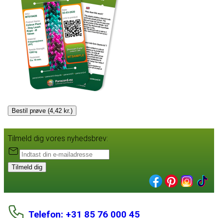
Bestil prøve (4,42 kr.)
Tilmeld dig vores nyhedsbrev:
Tilmeld dig
Telefon: +31 85 76 000 45