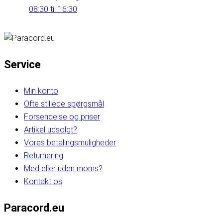
08:30 til 16:30
Service
Min konto
Ofte stillede spørgsmål
Forsendelse og priser
Artikel udsolgt?
Vores betalingsmuligheder
Returnering
Med eller uden moms?
Kontakt os
Paracord.eu