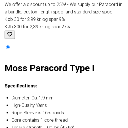
We offer a discount up to 25%! - We supply our Paracord in
a bundle, custom length spool and standard size spool.
Køb 30 for 2,99 kr. og spar 9%
Køb 300 for 2,39 kr. og spar 27%
Moss Paracord Type I
Specifications:
Diameter: Ca. 1,9 mm.
High-Quality Yarns
Rope Sleeve is 16-strands
Core contains 1 core thread
Tensile strength: 100 lbs (45 kg)