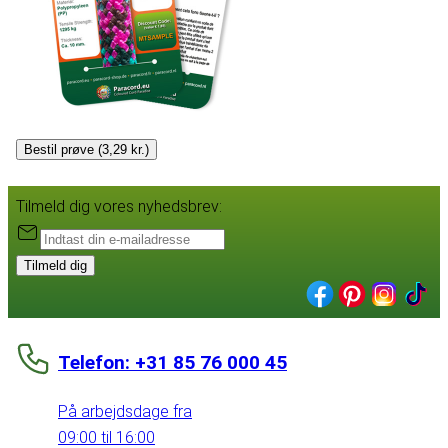
Bestil prøve (3,29 kr.)
Tilmeld dig vores nyhedsbrev:
Tilmeld dig
Telefon: +31 85 76 000 45
På arbejdsdage fra
09:00 til 16:00