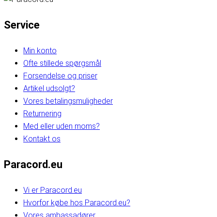
Service
Min konto
Ofte stillede spørgsmål
Forsendelse og priser
Artikel udsolgt?
Vores betalingsmuligheder
Returnering
Med eller uden moms?
Kontakt os
Paracord.eu
Vi er Paracord.eu
Hvorfor købe hos Paracord.eu?
Vores ambassadører