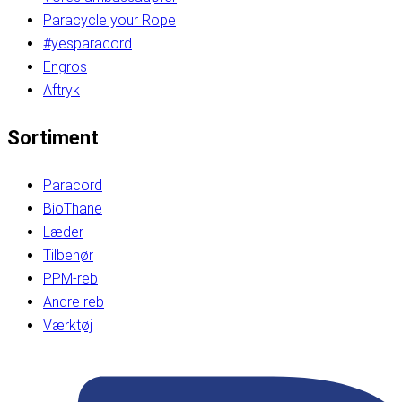
Paracycle your Rope
#yesparacord
Engros
Aftryk
Sortiment
Paracord
BioThane
Læder
Tilbehør
PPM-reb
Andre reb
Værktøj