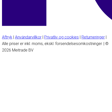
Aftryk
|
Användarvillkor
|
Privatliv og cookies
|
Returneringer
|
Alle priser er inkl. moms, ekskl. forsendelsesomkostninger. | ©
2026 Meitrade BV