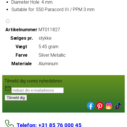
Diameter Hole: 4 mm.
Suitable for: 550 Paracord III / PPM 3 mm.
Artikelnummer
MT011827
Sælges pr.
stykke
Vægt
5.45 gram
Farve
Silver Metallic
Materiale
Aluminium
Tilmeld dig vores nyhedsbrev:
Tilmeld dig
Telefon: +31 85 76 000 45