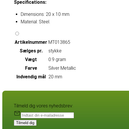
Specifications:
Dimensions: 20 x 10 mm.
Material: Steel.
Artikelnummer
MT013865
Sælges pr.
stykke
Vægt
0.9 gram
Farve
Silver Metallic
Indvendig mål
20 mm
Tilmeld dig vores nyhedsbrev:
Tilmeld dig