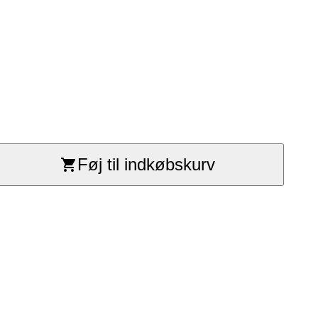
Føj til indkøbskurv