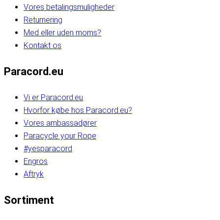
Vores betalingsmuligheder
Returnering
Med eller uden moms?
Kontakt os
Paracord.eu
Vi er Paracord.eu
Hvorfor købe hos Paracord.eu?
Vores ambassadører
Paracycle your Rope
#yesparacord
Engros
Aftryk
Sortiment