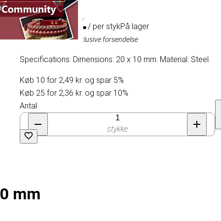
2,62 kr.
/ per styk
På lager
Inklusive moms, eksklusive forsendelse
Specifications: Dimensions: 20 x 10 mm. Material: Steel.
Køb 10 for 2,49 kr. og spar 5%
Køb 25 for 2,36 kr. og spar 10%
Antal
stykke
20 mm