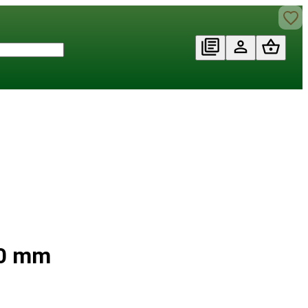
20 mm