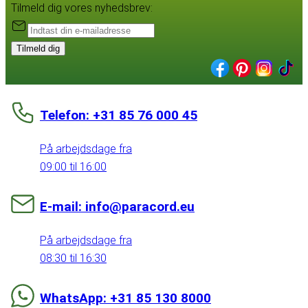
Tilmeld dig vores nyhedsbrev:
Tilmeld dig
Telefon: +31 85 76 000 45
På arbejdsdage fra
09:00 til 16:00
E-mail: info@paracord.eu
På arbejdsdage fra
08:30 til 16:30
WhatsApp: +31 85 130 8000