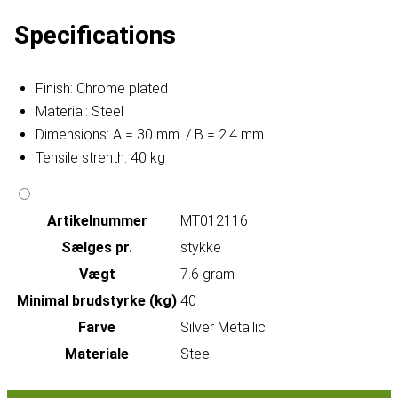
Specifications
Finish: Chrome plated
Material: Steel
Dimensions: A = 30 mm. / B = 2.4 mm
Tensile strenth: 40 kg
Artikelnummer
MT012116
Sælges pr.
stykke
Vægt
7.6 gram
Minimal brudstyrke (kg)
40
Farve
Silver Metallic
Materiale
Steel