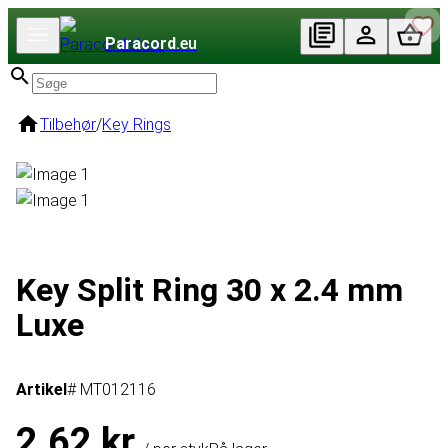
Paracord
.eu
Tilbehør
/
Key Rings
Key Split Ring 30 x 2.4 mm
Luxe
Artikel
# MT012116
2,62 kr.