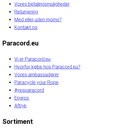
Vores betalingsmuligheder
Returnering
Med eller uden moms?
Kontakt os
Paracord.eu
Vi er Paracord.eu
Hvorfor købe hos Paracord.eu?
Vores ambassadører
Paracycle your Rope
#yesparacord
Engros
Aftryk
Sortiment