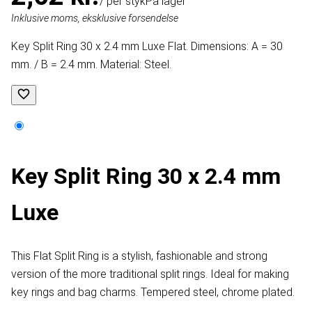
/ per styk
På lager
Inklusive moms, eksklusive forsendelse
Key Split Ring 30 x 2.4 mm Luxe Flat. Dimensions: A = 30
mm. / B = 2.4 mm. Material: Steel.
Key Split Ring 30 x 2.4 mm
Luxe
This Flat Split Ring is a stylish, fashionable and strong
version of the more traditional split rings. Ideal for making
key rings and bag charms. Tempered steel, chrome plated.