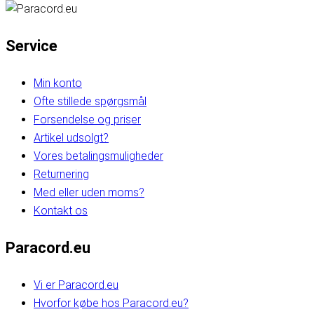
Service
Min konto
Ofte stillede spørgsmål
Forsendelse og priser
Artikel udsolgt?
Vores betalingsmuligheder
Returnering
Med eller uden moms?
Kontakt os
Paracord.eu
Vi er Paracord.eu
Hvorfor købe hos Paracord.eu?