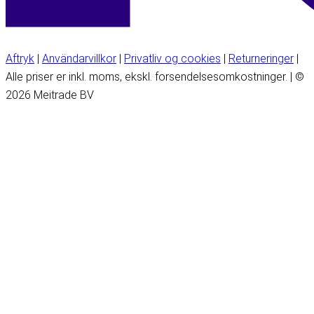
Aftryk
|
Användarvillkor
|
Privatliv og cookies
|
Returneringer
|
Alle priser er inkl. moms, ekskl. forsendelsesomkostninger. | ©
2026 Meitrade BV