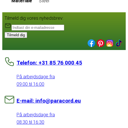
Materiale
Steel
Tilmeld dig vores nyhedsbrev:
Tilmeld dig
Telefon: +31 85 76 000 45
På arbejdsdage fra
09:00 til 16:00
E-mail: info@paracord.eu
På arbejdsdage fra
08:30 til 16:30