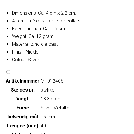
Dimensions: Ca. 4 cm x 2.2 cm.
Attention: Not suitable for collars.
Feed Through: Ca. 1,6 cm.
Weight: Ca. 12 gram.
Material: Zinc die cast.
Finish: Nickle.
Colour: Silver.
Artikelnummer
MT012466
Sælges pr.
stykke
Vægt
18.3 gram
Farve
Silver Metallic
Indvendig mål
16 mm
Længde (mm)
40