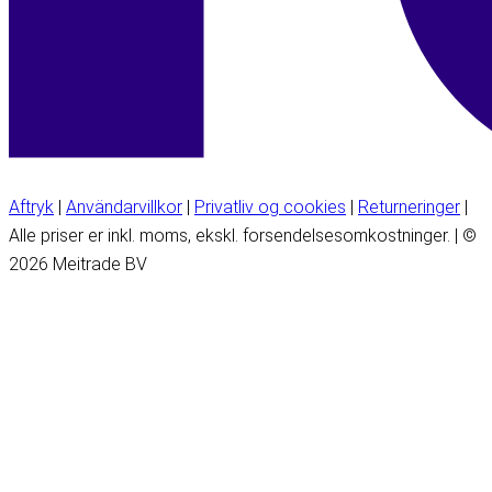
Aftryk
|
Användarvillkor
|
Privatliv og cookies
|
Returneringer
|
Alle priser er inkl. moms, ekskl. forsendelsesomkostninger. | ©
2026 Meitrade BV