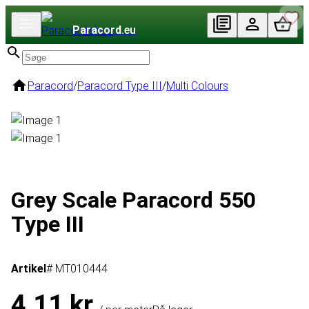
Paracord
.eu
Paracord
/
Paracord Type III
/
Multi Colours
Grey Scale Paracord 550
Type III
Artikel
# MT010444
4,11 kr.