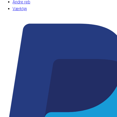
Andre reb
Værktøj