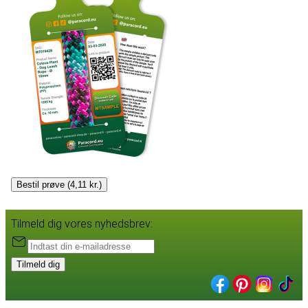
Bestil prøve (4,11 kr.)
Tilmeld dig vores nyhedsbrev:
Tilmeld dig