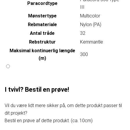
Paracordtype
III
Mønstertype
Multicolor
Rebmateriale
Nylon (PA)
Antal tråde
32
Rebstruktur
Kernmantle
Maksimal kontinuerlig længde
300
(m)
I tvivl? Bestil en prøve!
Vil du være lidt mere sikker på, om dette produkt passer til
dit projekt?
Bestil en prøve af dette produkt. (ca. 10cm)