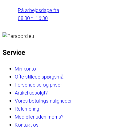
På arbejdsdage fra
08:30 til 16:30
Service
Min konto
Ofte stillede spørgsmål
Forsendelse og priser
Artikel udsolgt?
Vores betalingsmuligheder
Returnering
Med eller uden moms?
Kontakt os