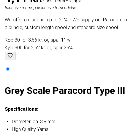
/ per meter
På lager
Inklusive moms, eksklusive forsendelse
We offer a discount up to 21%! - We supply our Paracord in
a bundle, custom length spool and standard size spool.
Køb 30 for 3,66 kr. og spar 11%
Køb 300 for 2,62 kr. og spar 36%
Grey Scale Paracord Type III
Specifications:
Diameter: ca. 3,8 mm
High Quality Yarns