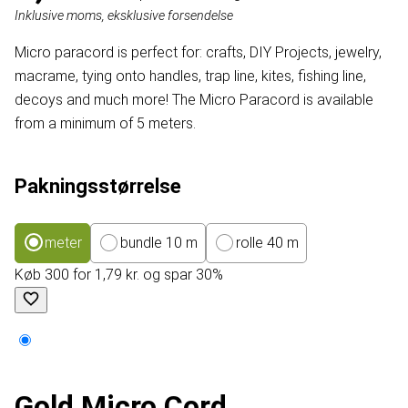
Inklusive moms, eksklusive forsendelse
Micro paracord is perfect for: crafts, DIY Projects, jewelry,
macrame, tying onto handles, trap line, kites, fishing line,
decoys and much more! The Micro Paracord is available
from a minimum of 5 meters.
Pakningsstørrelse
meter
bundle 10 m
rolle 40 m
Køb 300 for 1,79 kr. og spar 30%
Gold Micro Cord