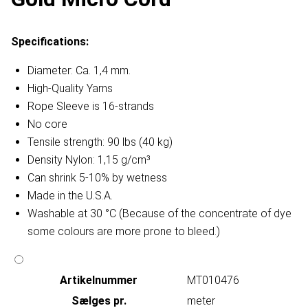
Specifications:
Diameter: Ca. 1,4 mm.
High-Quality Yarns
Rope Sleeve is 16-strands
No core
Tensile strength: 90 lbs (40 kg)
Density Nylon: 1,15 g/cm³
Can shrink 5-10% by wetness
Made in the U.S.A.
Washable at 30 °C (Because of the concentrate of dye
some colours are more prone to bleed.)
Artikelnummer
MT010476
Sælges pr.
meter