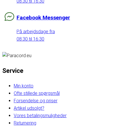
08:30 til 16:30
Facebook Messenger
På arbejdsdage fra
08:30 til 16:30
Service
Min konto
Ofte stillede spørgsmål
Forsendelse og priser
Artikel udsolgt?
Vores betalingsmuligheder
Returnering