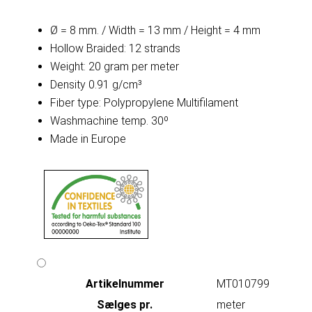
Ø = 8 mm. / Width = 13 mm / Height = 4 mm
Hollow Braided: 12 strands
Weight: 20 gram per meter
Density 0.91 g/cm³
Fiber type: Polypropylene Multifilament
Washmachine temp. 30º
Made in Europe
Artikelnummer
MT010799
Sælges pr.
meter