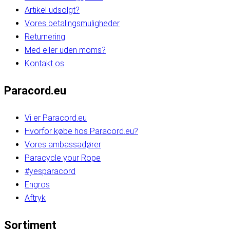
Artikel udsolgt?
Vores betalingsmuligheder
Returnering
Med eller uden moms?
Kontakt os
Paracord.eu
Vi er Paracord.eu
Hvorfor købe hos Paracord.eu?
Vores ambassadører
Paracycle your Rope
#yesparacord
Engros
Aftryk
Sortiment