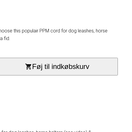
hoose this populair PPM cord for dog leashes, horse
a fid.
Føj til indkøbskurv