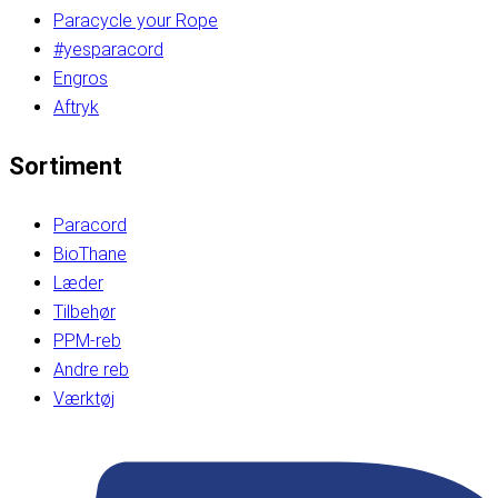
Paracycle your Rope
#yesparacord
Engros
Aftryk
Sortiment
Paracord
BioThane
Læder
Tilbehør
PPM-reb
Andre reb
Værktøj