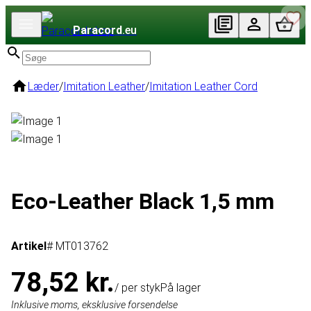
Paracord
.eu
Læder
/
Imitation Leather
/
Imitation Leather Cord
Eco-Leather Black 1,5 mm
Artikel
# MT013762
78,52 kr.
/ per styk
På lager
Inklusive moms, eksklusive forsendelse