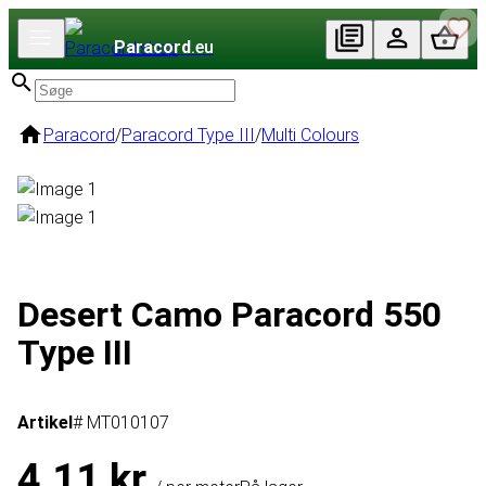
Paracord
.eu
Paracord
/
Paracord Type III
/
Multi Colours
Desert Camo Paracord 550
Type III
Artikel
# MT010107
4,11 kr.