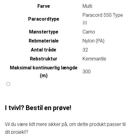
Farve
Multi
Paracord 550 Type
Paracordtype
III
Mønstertype
Camo
Rebmateriale
Nylon (PA)
Antal tråde
32
Rebstruktur
Kernmantle
Maksimal kontinuerlig længde
300
(m)
I tvivl? Bestil en prøve!
Vil du være lidt mere sikker på, om dette produkt passer til
dit projekt?