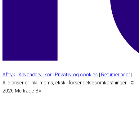
Aftryk
|
Användarvillkor
|
Privatliv og cookies
|
Returneringer
|
Alle priser er inkl. moms, ekskl. forsendelsesomkostninger. | ©
2026 Meitrade BV