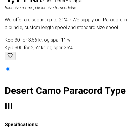
/ per meter
På lager
Inklusive moms, eksklusive forsendelse
We offer a discount up to 21%! - We supply our Paracord in
a bundle, custom length spool and standard size spool.
Køb 30 for 3,66 kr. og spar 11%
Køb 300 for 2,62 kr. og spar 36%
Desert Camo Paracord Type
III
Specifications: