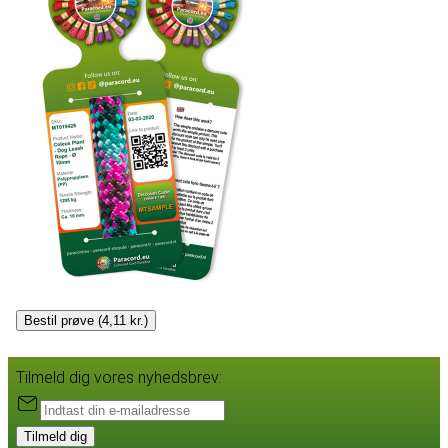
Bestil prøve (4,11 kr.)
Tilmeld dig vores nyhedsbrev:
Tilmeld dig