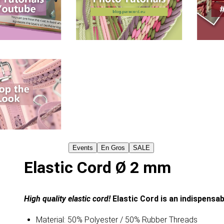
Events
En Gros
SALE
Elastic Cord Ø 2 mm
High quality elastic cord!
Elastic Cord is an indispensa
Material: 50% Polyester / 50% Rubber Threads