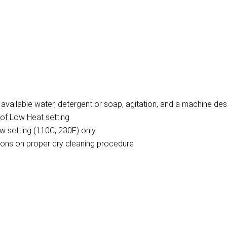
vailable water, detergent or soap, agitation, and a machine des
of Low Heat setting
w setting (110C, 230F) only
ctions on proper dry cleaning procedure