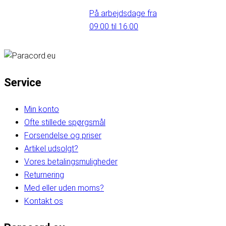
På arbejdsdage fra
09:00 til 16:00
Service
Min konto
Ofte stillede spørgsmål
Forsendelse og priser
Artikel udsolgt?
Vores betalingsmuligheder
Returnering
Med eller uden moms?
Kontakt os