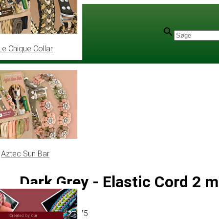
Le Chique Collar
Aztec Sun Bar
Dark Grey - Elastic Cord 2 
Artikel
# MT012675