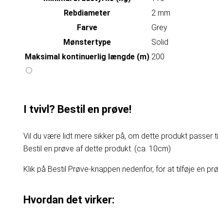
Rebdiameter
2 mm
Farve
Grey
Mønstertype
Solid
Maksimal kontinuerlig længde (m)
200
I tvivl? Bestil en prøve!
Vil du være lidt mere sikker på, om dette produkt passer til
Bestil en prøve af dette produkt. (ca. 10cm)
Klik på Bestil Prøve-knappen nedenfor, for at tilføje en prøv
Hvordan det virker: