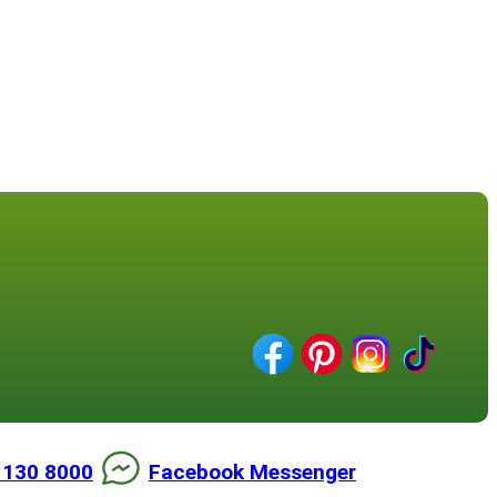
 130 8000
Facebook Messenger