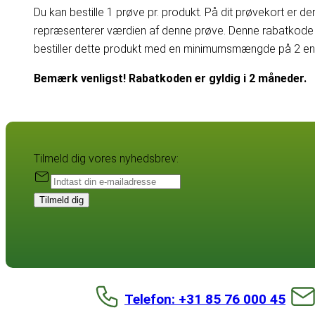
Du kan bestille 1 prøve pr. produkt. På dit prøvekort er d
repræsenterer værdien af denne prøve. Denne rabatkode 
bestiller dette produkt med en minimumsmængde på 2 enhe
Bemærk venligst! Rabatkoden er gyldig i 2 måneder.
Tilmeld dig vores nyhedsbrev:
Tilmeld dig
Telefon: +31 85 76 000 45