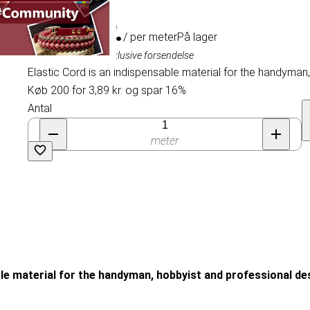
4,64 kr.
/ per meter
På lager
Inklusive moms, eksklusive forsendelse
Elastic Cord is an indispensable material for the handyman
Køb 200 for 3,89 kr. og spar 16%
Antal
meter
ble material for the handyman, hobbyist and professional de