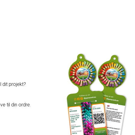
 dit projekt?
e til din ordre.