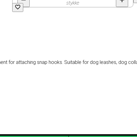
stykke
 for attaching snap hooks. Suitable for dog leashes, dog collars