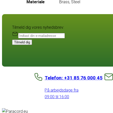
Materiale
Brass, Steel
Tilmeld dig vores nyhedsbrev:
Tilmeld dig
Telefon: +31 85 76 000 45
På arbejdsdage fra
09:00 til 16:00