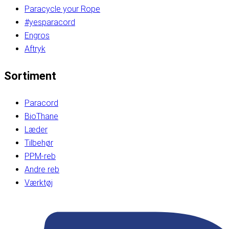
Paracycle your Rope
#yesparacord
Engros
Aftryk
Sortiment
Paracord
BioThane
Læder
Tilbehør
PPM-reb
Andre reb
Værktøj