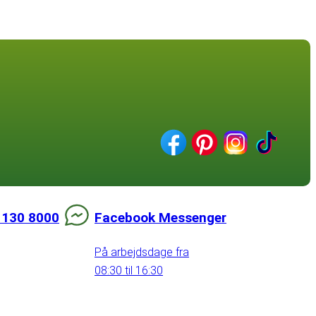
 130 8000
Facebook Messenger
På arbejdsdage fra
08:30 til 16:30