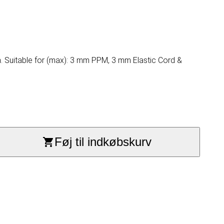
m. Suitable for (max): 3 mm PPM, 3 mm Elastic Cord &
Føj til indkøbskurv