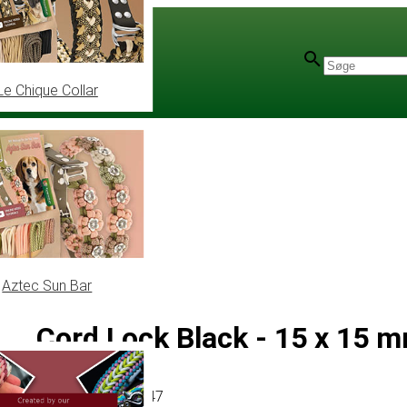
Le Chique Collar
Aztec Sun Bar
Cord Lock Black - 15 x 15 
Artikel
# MT012347