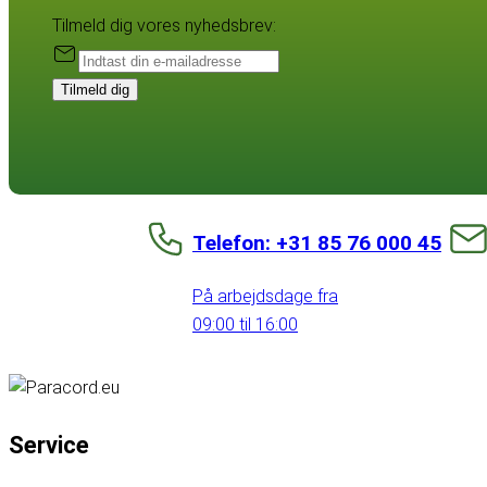
Tilmeld dig vores nyhedsbrev:
Tilmeld dig
Telefon: +31 85 76 000 45
På arbejdsdage fra
09:00 til 16:00
Service