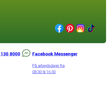
 130 8000
Facebook Messenger
På arbejdsdage fra
08:30 til 16:30