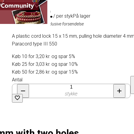
3,37 kr.
/ per styk
På lager
Inklusive moms, eksklusive forsendelse
A plastic cord lock 15 x 15 mm, pulling hole diameter 4 m
Paracord type III 550
Køb 10 for 3,20 kr. og spar 5%
Køb 25 for 3,03 kr. og spar 10%
Køb 50 for 2,86 kr. og spar 15%
Antal
stykke
 mm with two holes