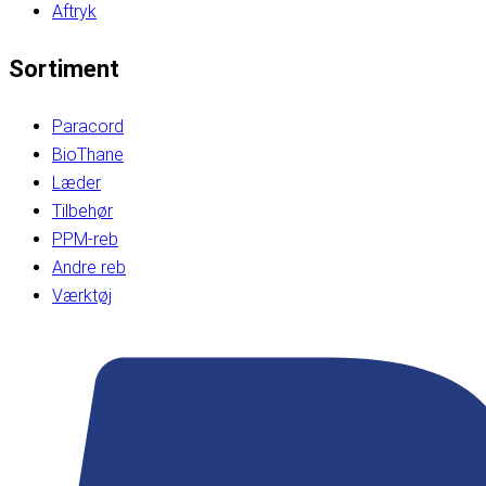
Aftryk
Sortiment
Paracord
BioThane
Læder
Tilbehør
PPM-reb
Andre reb
Værktøj