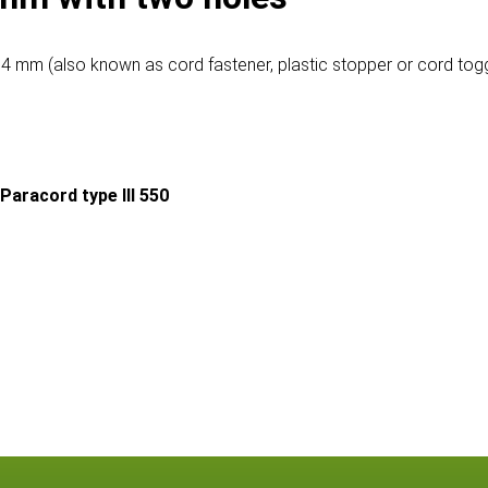
 4 mm (also known as cord fastener, plastic stopper or cord togg
aracord type III 550