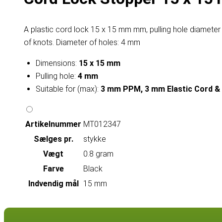
A plastic cord lock 15 x 15 mm mm, pulling hole diameter
of knots. Diameter of holes: 4 mm
Dimensions:
15 x 15 mm
Pulling hole:
4 mm
Suitable for (max):
3 mm PPM, 3 mm Elastic Cord & P
Artikelnummer
MT012347
Sælges pr.
stykke
Vægt
0.8 gram
Farve
Black
Indvendig mål
15 mm