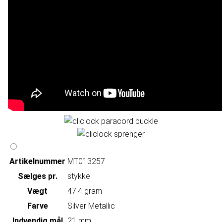
Artikelnummer
MT013257
Sælges pr.
stykke
Vægt
47.4 gram
Farve
Silver Metallic
Indvendig mål
21 mm