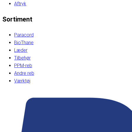
Aftryk
Sortiment
Paracord
BioThane
Læder
Tilbehør
PPM-reb
Andre reb
Værktøj