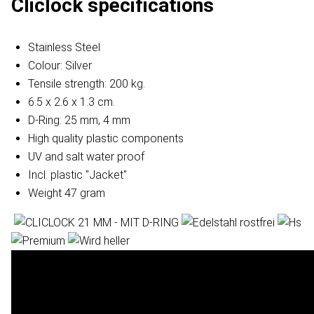
Cliclock specifications
Stainless Steel
Colour: Silver
Tensile strength: 200 kg.
6.5 x 2.6 x 1.3 cm.
D-Ring: 25 mm, 4 mm
High quality plastic components
UV and salt water proof
Incl. plastic "Jacket"
Weight 47 gram