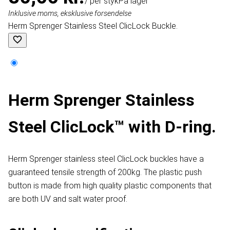
/ per styk
På lager
Inklusive moms, eksklusive forsendelse
Herm Sprenger Stainless Steel ClicLock Buckle.
Herm Sprenger Stainless
Steel ClicLock™ with D-ring.
Herm Sprenger stainless steel ClicLock buckles have a
guaranteed tensile strength of 200kg. The plastic push
button is made from high quality plastic components that
are both UV and salt water proof.