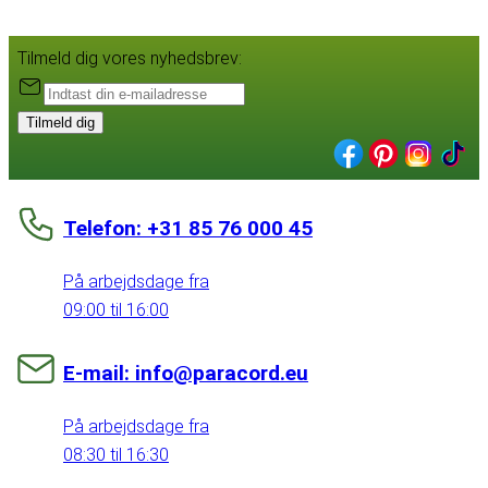
Tilmeld dig vores nyhedsbrev:
Tilmeld dig
Telefon: +31 85 76 000 45
På arbejdsdage fra
09:00 til 16:00
E-mail: info@paracord.eu
På arbejdsdage fra
08:30 til 16:30