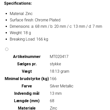
Specifications:
Material: Zinc
Surface finish: Chrome Plated
Dimensions: a: 68 mm / b: 20 mm / c: 13 mm / d: 7 mm
Weight: 18 g
Breaking Load: 166 kg
Artikelnummer
MT020417
Sælges pr.
stykke
Vægt
18.13 gram
Minimal brudstyrke (kg)
166
Farve
Silver Metallic
Indvendig mål
13 mm
Længde (mm)
68
Materiale
Zinc