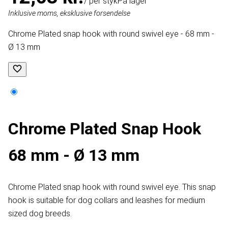
/ per styk
På lager
Inklusive moms, eksklusive forsendelse
Chrome Plated snap hook with round swivel eye - 68 mm -
Ø 13 mm
Chrome Plated Snap Hook
68 mm - Ø 13 mm
Chrome Plated snap hook with round swivel eye. This snap
hook is suitable for dog collars and leashes for medium
sized dog breeds.