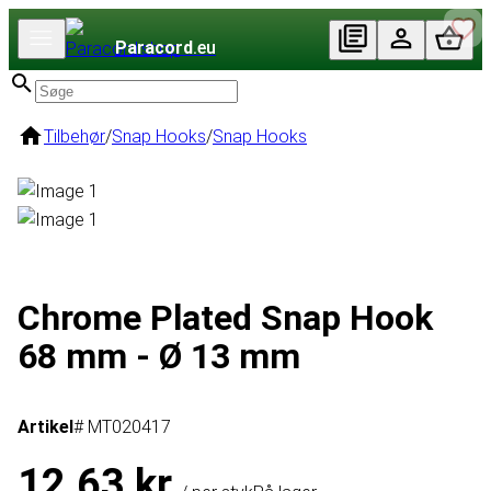
Paracord
.eu
Tilbehør
/
Snap Hooks
/
Snap Hooks
Chrome Plated Snap Hook
68 mm - Ø 13 mm
Artikel
# MT020417
12,63 kr.