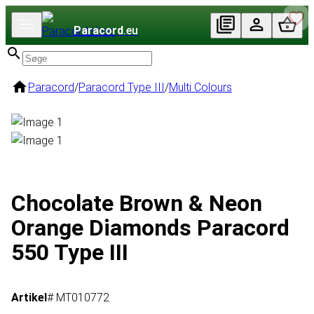
Paracord
.eu
Paracord
/
Paracord Type III
/
Multi Colours
Chocolate Brown & Neon
Orange Diamonds Paracord
550 Type III
Artikel
# MT010772