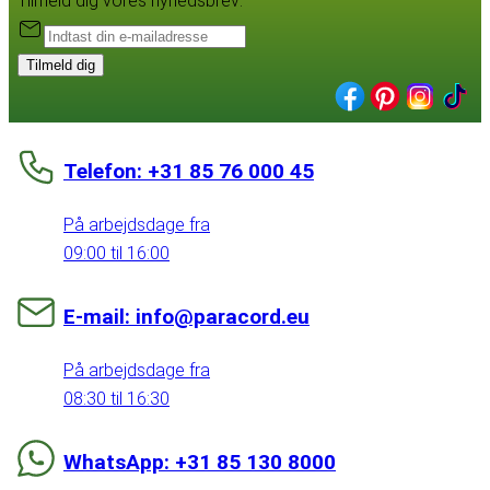
Tilmeld dig vores nyhedsbrev:
Tilmeld dig
Telefon: +31 85 76 000 45
På arbejdsdage fra
09:00 til 16:00
E-mail: info@paracord.eu
På arbejdsdage fra
08:30 til 16:30
WhatsApp: +31 85 130 8000