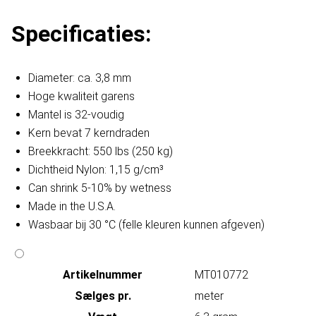
​ Specificaties:
Diameter: ca. 3,8 mm
Hoge kwaliteit garens
Mantel is 32-voudig
Kern bevat 7 kerndraden
Breekkracht: 550 lbs (250 kg)
Dichtheid Nylon: 1,15 g/cm³
Can shrink 5-10% by wetness
Made in the U.S.A.
Wasbaar bij 30 °C (felle kleuren kunnen afgeven)
Artikelnummer
MT010772
Sælges pr.
meter