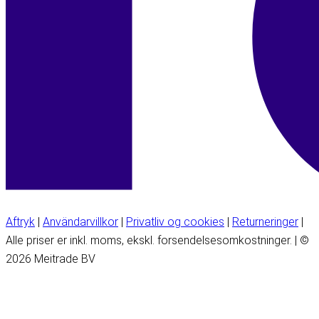
Aftryk
|
Användarvillkor
|
Privatliv og cookies
|
Returneringer
|
Alle priser er inkl. moms, ekskl. forsendelsesomkostninger. | ©
2026 Meitrade BV