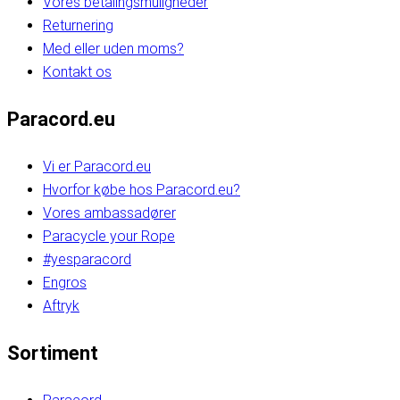
Vores betalingsmuligheder
Returnering
Med eller uden moms?
Kontakt os
Paracord.eu
Vi er Paracord.eu
Hvorfor købe hos Paracord.eu?
Vores ambassadører
Paracycle your Rope
#yesparacord
Engros
Aftryk
Sortiment