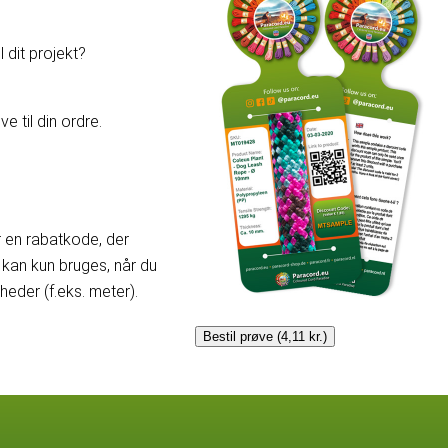
 dit projekt?
e til din ordre.
er en rabatkode, der
kan kun bruges, når du
der (f.eks. meter).
Bestil prøve (4,11 kr.)