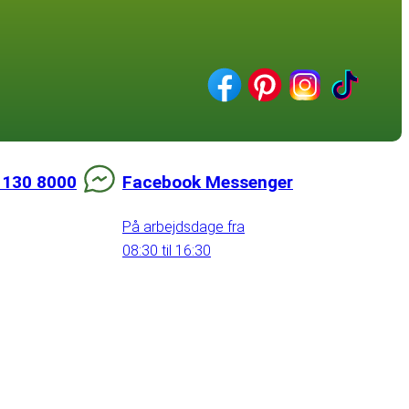
 130 8000
Facebook Messenger
På arbejdsdage fra
08:30 til 16:30