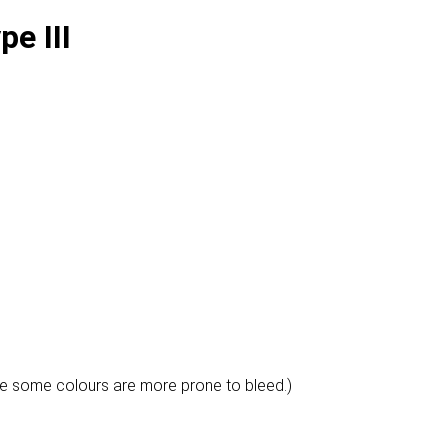
e III
e some colours are more prone to bleed.)