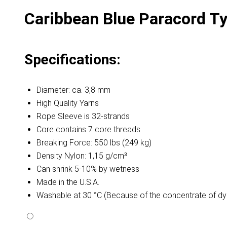
Caribbean Blue Paracord Typ
Specifications:
Diameter: ca. 3,8 mm
High Quality Yarns
Rope Sleeve is 32-strands
Core contains 7 core threads
Breaking Force: 550 lbs (249 kg)
Density Nylon: 1,15 g/cm³
Can shrink 5-10% by wetness
Made in the U.S.A.
Washable at 30 °C (Because of the concentrate of dy