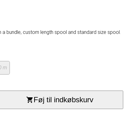
n a bundle, custom length spool and standard size spool.
00 m
Føj til indkøbskurv