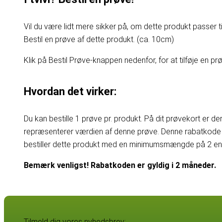
Vil du være lidt mere sikker på, om dette produkt passer til
Bestil en prøve af dette produkt. (ca. 10cm)
Klik på Bestil Prøve-knappen nedenfor, for at tilføje en prøv
Hvordan det virker:
Du kan bestille 1 prøve pr. produkt. På dit prøvekort er d
repræsenterer værdien af denne prøve. Denne rabatkode 
bestiller dette produkt med en minimumsmængde på 2 enhe
Bemærk venligst! Rabatkoden er gyldig i 2 måneder.
Tilmeld dig vores nyhedsbrev: