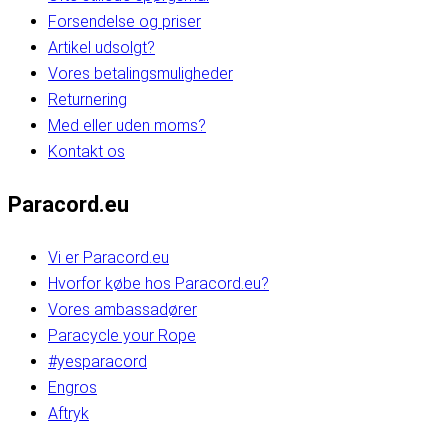
Forsendelse og priser
Artikel udsolgt?
Vores betalingsmuligheder
Returnering
Med eller uden moms?
Kontakt os
Paracord.eu
Vi er Paracord.eu
Hvorfor købe hos Paracord.eu?
Vores ambassadører
Paracycle your Rope
#yesparacord
Engros
Aftryk