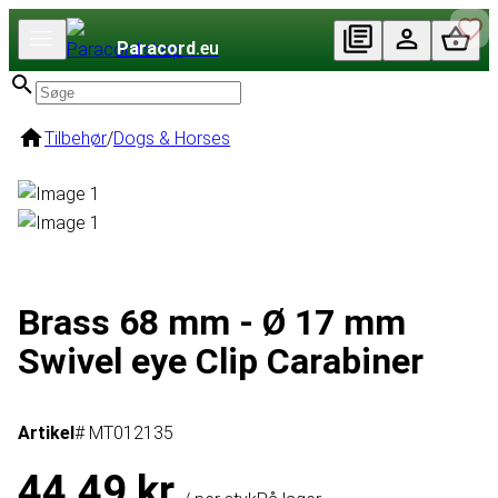
Paracord
.eu
Tilbehør
/
Dogs & Horses
Brass 68 mm - Ø 17 mm
Swivel eye Clip Carabiner
Artikel
# MT012135
44,49 kr.