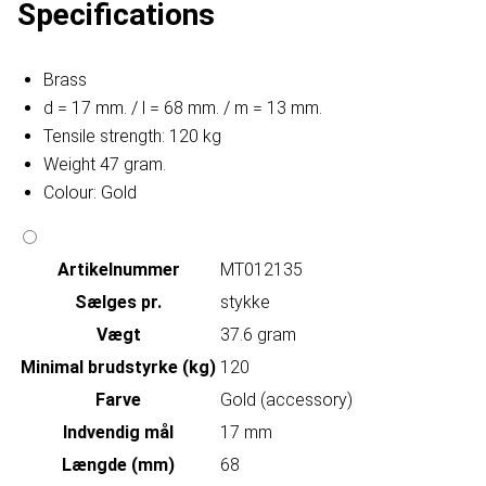
Specifications
Brass
d = 17 mm. / l = 68 mm. / m = 13 mm.
Tensile strength: 120 kg
Weight 47 gram.
Colour: Gold
Artikelnummer
MT012135
Sælges pr.
stykke
Vægt
37.6 gram
Minimal brudstyrke (kg)
120
Farve
Gold (accessory)
Indvendig mål
17 mm
Længde (mm)
68