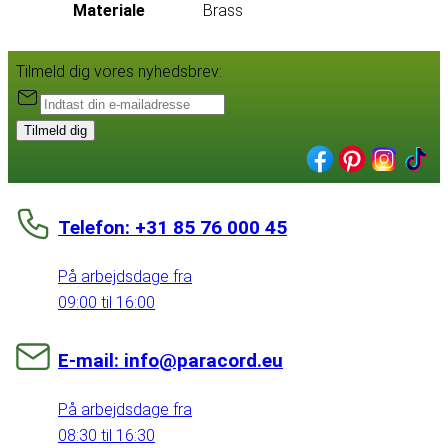
Materiale
Brass
Tilmeld dig vores nyhedsbrev:
Tilmeld dig
Telefon: +31 85 76 000 45
På arbejdsdage fra
09:00 til 16:00
E-mail: info@paracord.eu
På arbejdsdage fra
08:30 til 16:30