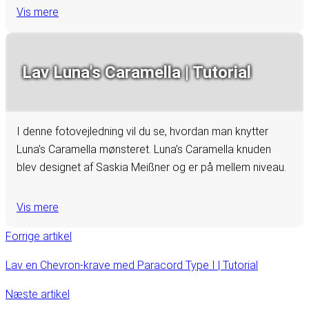
Vis mere
Lav Luna's Caramella | Tutorial
I denne fotovejledning vil du se, hvordan man knytter
Luna’s Caramella mønsteret. Luna’s Caramella knuden
blev designet af Saskia Meißner og er på mellem niveau.
Vis mere
Forrige artikel
Lav en Chevron-krave med Paracord Type I | Tutorial
Næste artikel