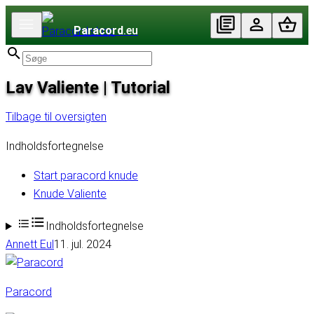
Paracord
.eu
Lav Valiente | Tutorial
Tilbage til oversigten
Indholdsfortegnelse
Start paracord knude
Knude Valiente
Indholdsfortegnelse
Annett Eul
11. jul. 2024
Paracord