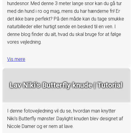
hundesnor. Med denne 3 meter lange snor kan du gå tur
med din hund i ro og mag, mens du har hænderne fri! Er
det ikke bare perfekt? På den måde kan du tage smukke
naturbilleder eller hurtigt sende en besked til en ven. I
denne blog finder du alt, hvad du skal bruge for at følge
vores vejledning.
Vis mere
Lav Niki's Butterfly knude | Tutorial
I denne fotovejledning vil du se, hvordan man knytter
Niki's Butterfly mønster. Daylight knuden blev designet af
Nicole Damer og er nem at lave.