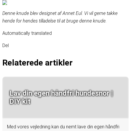
Denne knude blev designet af Annet Eul. Vi vil gerne takke
hende for hendes tilladelse til at bruge denne knude.
Automatically translated
Del
Relaterede artikler
Lav din egen håndfri hundesnor |
DIY kit
Med vores vejledning kan du nemt lave din egen håndfri