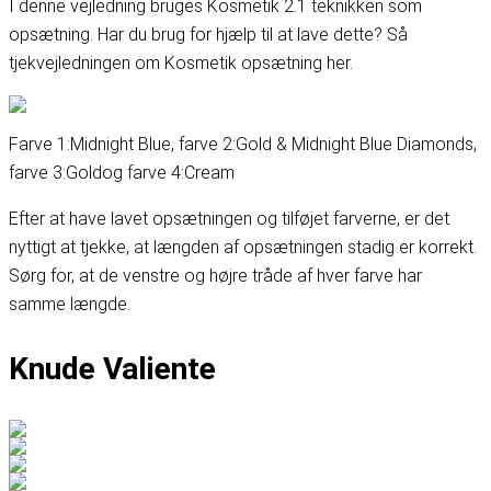
I denne vejledning bruges Kosmetik 2.1 teknikken som
opsætning. Har du brug for hjælp til at lave dette? Så
tjek
vejledningen om Kosmetik opsætning her
.
Farve 1:
Midnight Blue
, farve 2:
Gold & Midnight Blue Diamonds
,
farve 3:
Gold
og farve 4:
Cream
Efter at have lavet opsætningen og tilføjet farverne, er det
nyttigt at tjekke, at længden af opsætningen stadig er korrekt.
Sørg for, at de venstre og højre tråde af hver farve har
samme længde.
Knude Valiente