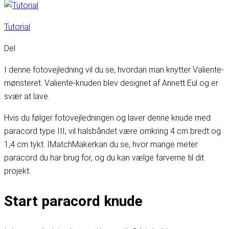
Tutorial
Del
I denne fotovejledning vil du se, hvordan man knytter Valiente-
mønsteret. Valiente-knuden blev designet af Annett Eul og er
svær at lave.
Hvis du følger fotovejledningen og laver denne knude med
paracord type III, vil halsbåndet være omkring 4 cm bredt og
1,4 cm tykt. I
MatchMaker
kan du se, hvor mange meter
paracord du har brug for, og du kan vælge farverne til dit
projekt.
Start paracord knude