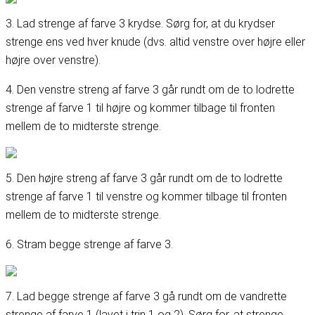
3. Lad strenge af farve 3 krydse. Sørg for, at du krydser
strenge ens ved hver knude (dvs. altid venstre over højre eller
højre over venstre).
4. Den venstre streng af farve 3 går rundt om de to lodrette
strenge af farve 1 til højre og kommer tilbage til fronten
mellem de to midterste strenge.
5. Den højre streng af farve 3 går rundt om de to lodrette
strenge af farve 1 til venstre og kommer tilbage til fronten
mellem de to midterste strenge.
6. Stram begge strenge af farve 3.
7. Lad begge strenge af farve 3 gå rundt om de vandrette
strenge af farve 1 (lavet i trin 1 og 2). Sørg for, at strenge