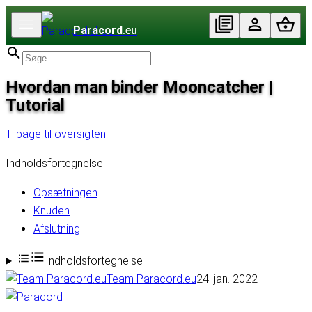
Paracord
.eu
Hvordan man binder Mooncatcher |
Tutorial
Tilbage til oversigten
Indholdsfortegnelse
Opsætningen
Knuden
Afslutning
Indholdsfortegnelse
Team Paracord.eu
24. jan. 2022