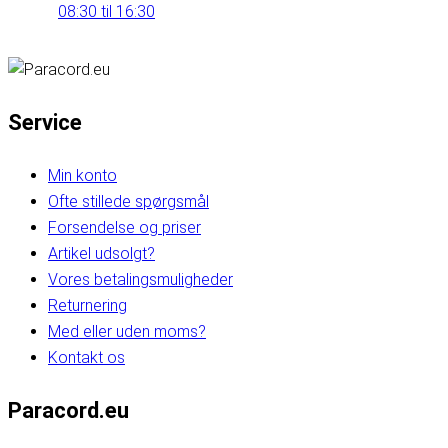
08:30 til 16:30
Service
Min konto
Ofte stillede spørgsmål
Forsendelse og priser
Artikel udsolgt?
Vores betalingsmuligheder
Returnering
Med eller uden moms?
Kontakt os
Paracord.eu