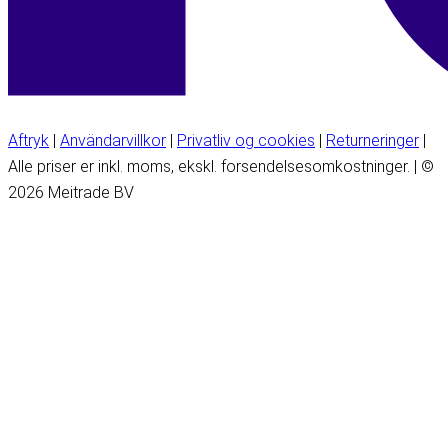
Aftryk
|
Användarvillkor
|
Privatliv og cookies
|
Returneringer
|
Alle priser er inkl. moms, ekskl. forsendelsesomkostninger. | ©
2026 Meitrade BV