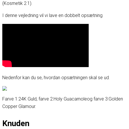
(Kosmetik 2.1)
.
I denne vejledning vil vi lave en dobbelt opsætning.
Nedenfor kan du se, hvordan opsætningen skal se ud.
Farve 1:
24K Guld
, farve 2:
Holy Guacamole
og farve 3:
Golden
Copper Glamour
.
Knuden