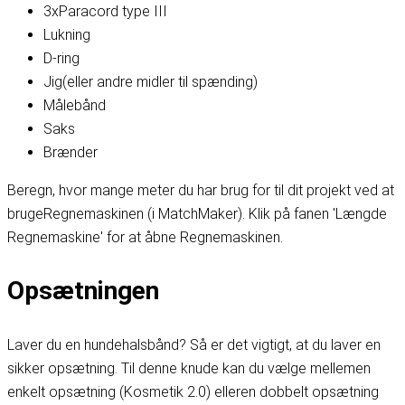
3x
Paracord type III
Lukning
D-ring
Jig
(eller andre midler til spænding)
Målebånd
Saks
Brænder
Beregn, hvor mange meter du har brug for til dit projekt ved at
bruge
Regnemaskinen (i MatchMaker)
. Klik på fanen 'Længde
Regnemaskine' for at åbne Regnemaskinen.
Opsætningen
Laver du en hundehalsbånd? Så er det vigtigt, at du laver en
sikker opsætning. Til denne knude kan du vælge mellem
en
enkelt opsætning (Kosmetik 2.0
) eller
en dobbelt opsætning