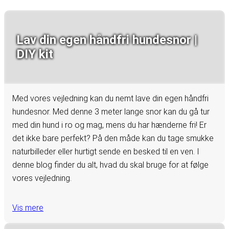
Lav din egen håndfri hundesnor |
DIY kit
Med vores vejledning kan du nemt lave din egen håndfri
hundesnor. Med denne 3 meter lange snor kan du gå tur
med din hund i ro og mag, mens du har hænderne fri! Er
det ikke bare perfekt? På den måde kan du tage smukke
naturbilleder eller hurtigt sende en besked til en ven. I
denne blog finder du alt, hvad du skal bruge for at følge
vores vejledning.
Vis mere