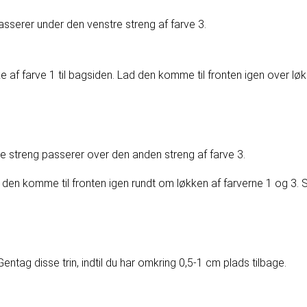
passerer under den venstre streng af farve 3.
e af farve 1 til bagsiden. Lad den komme til fronten igen over løk
nne streng passerer over den anden streng af farve 3.
d den komme til fronten igen rundt om løkken af farverne 1 og 3. S
entag disse trin, indtil du har omkring 0,5-1 cm plads tilbage.