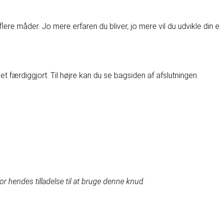
lere måder. Jo mere erfaren du bliver, jo mere vil du udvikle di
vet færdiggjort. Til højre kan du se bagsiden af afslutningen.
for hendes tilladelse til at bruge denne knud.