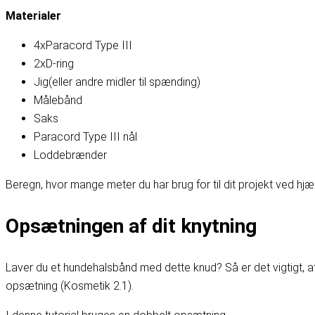
Materialer
4x
Paracord Type III
2x
D-ring
Jig
(eller andre midler til spænding)
Målebånd
Saks
Paracord Type III nål
Loddebrænder
Beregn, hvor mange meter du har brug for til dit projekt ved hjæ
Opsætningen af dit knytning
Laver du et hundehalsbånd med dette knud? Så er det vigtigt, a
opsætning (Kosmetik 2.1)
.