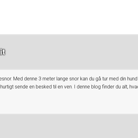
it
esnor. Med denne 3 meter lange snor kan du gå tur med din hund i
rtigt sende en besked til en ven. I denne blog finder du alt, hvad