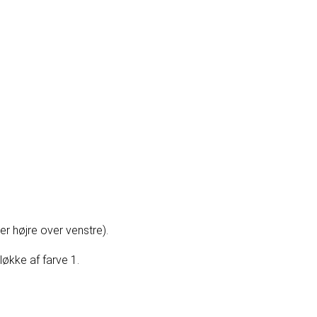
er højre over venstre).
økke af farve 1.