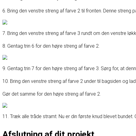
6. Bring den venstre streng af farve 2 til fronten. Denne streng 
7. Bring den venstre streng af farve 3 rundt om den venstre løkk
8. Gentag trin 6 for den højre streng af farve 2.
9. Gentag trin 7 for den højre streng af farve 3. Sørg for, at de
10. Bring den venstre streng af farve 2 under til bagsiden og la
Gør det samme for den højre streng af farve 2.
11. Træk alle tråde stramt. Nu er din første knud blevet bundet. G
Afslutning af dit projekt