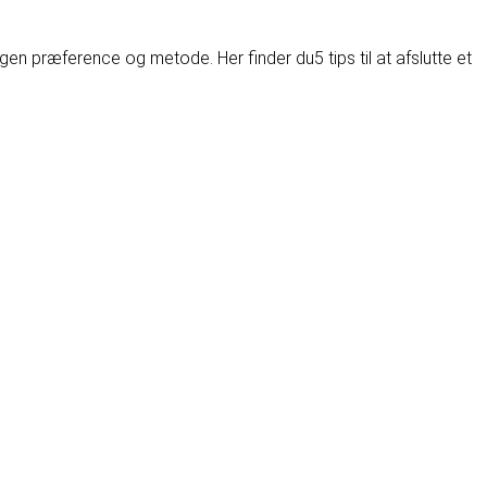
n egen præference og metode. Her finder du
5 tips til at afslutte et