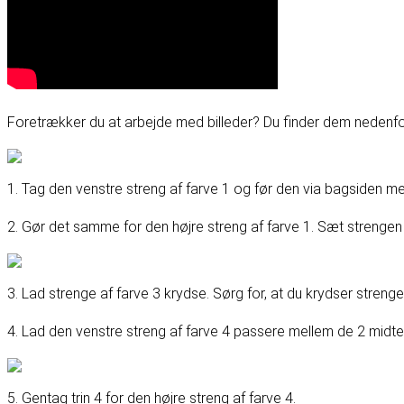
Foretrækker du at arbejde med billeder? Du finder dem nedenfo
1. Tag den venstre streng af farve 1 og før den via bagsiden mel
2. Gør det samme for den højre streng af farve 1. Sæt strengen in
3. Lad strenge af farve 3 krydse. Sørg for, at du krydser stren
4. Lad den venstre streng af farve 4 passere mellem de 2 midte
5. Gentag trin 4 for den højre streng af farve 4.