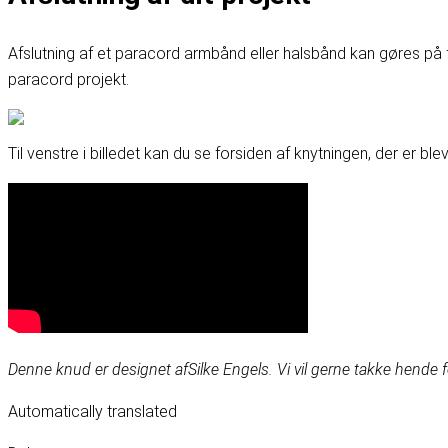
Afslutning af et paracord armbånd eller halsbånd kan gøres på f
paracord projekt
.
Til venstre i billedet kan du se forsiden af knytningen, der er ble
Denne knud er designet af
Silke Engels
. Vi vil gerne takke hende 
Automatically translated