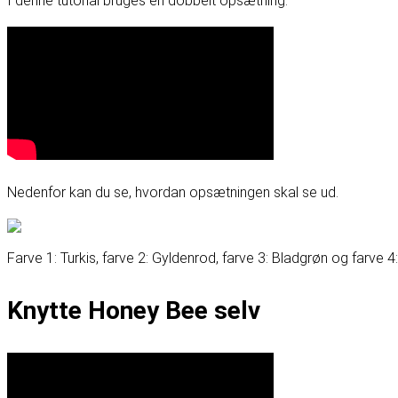
I denne tutorial bruges en dobbelt opsætning.
Nedenfor kan du se, hvordan opsætningen skal se ud.
Farve 1: Turkis, farve 2: Gyldenrod, farve 3: Bladgrøn og farve 4
Knytte Honey Bee selv