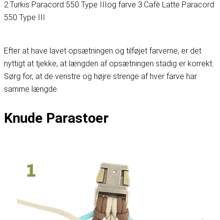
2:
Turkis Paracord 550 Type III
og farve 3:
Cafè Latte Paracord
550 Type III
Efter at have lavet opsætningen og tilføjet farverne, er det
nyttigt at tjekke, at længden af opsætningen stadig er korrekt.
Sørg for, at de venstre og højre strenge af hver farve har
samme længde.
Knude Parastoer