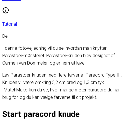
Tutorial
Del
I denne fotovejledning vil du se, hvordan man knytter
Parastoer-mønsteret. Parastoer-knuden blev designet af
Carmen van Dommelen og er nem at lave.
Lav Parastoer-knuden med flere farver af Paracord Type III.
Knuden vil være omkring 3,2 cm bred og 1,3 cm tyk.
I
MatchMaker
kan du se, hvor mange meter paracord du har
brug for, og du kan vælge farverne til dit projekt.
Start paracord knude