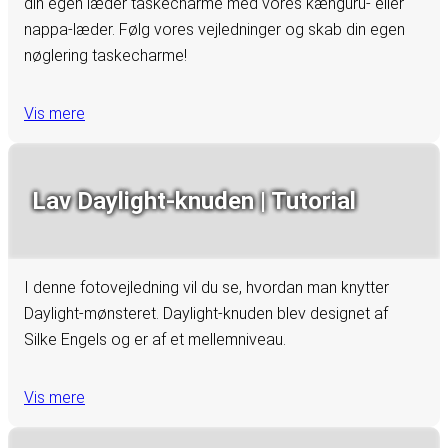
din egen læder taskecharme med vores kænguru- eller
nappa-læder. Følg vores vejledninger og skab din egen
nøglering taskecharme!
Vis mere
Lav Daylight-knuden | Tutorial
I denne fotovejledning vil du se, hvordan man knytter
Daylight-mønsteret. Daylight-knuden blev designet af
Silke Engels og er af et mellemniveau.
Vis mere