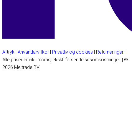
Aftryk
|
Användarvillkor
|
Privatliv og cookies
|
Returneringer
|
Alle priser er inkl. moms, ekskl. forsendelsesomkostninger. | ©
2026 Meitrade BV