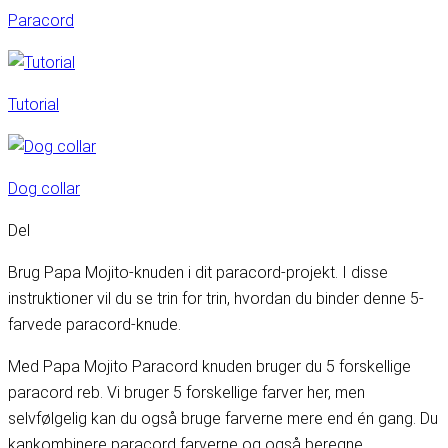
Paracord
Tutorial
Dog collar
Del
Brug Papa Mojito-knuden i dit paracord-projekt. I disse
instruktioner vil du se trin for trin, hvordan du binder denne 5-
farvede paracord-knude.
Med Papa Mojito Paracord knuden bruger du 5 forskellige
paracord reb. Vi bruger 5 forskellige farver her, men
selvfølgelig kan du også bruge farverne mere end én gang. Du
kan
kombinere paracord farverne og også beregne