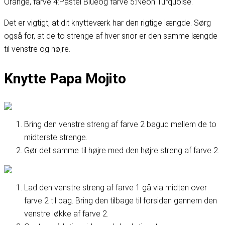
Orange
, farve 4:
Pastel Blue
og farve 5:
Neon Turquoise
.
Det er vigtigt, at dit knytteværk har den rigtige længde. Sørg
også for, at de to strenge af hver snor er den samme længde
til venstre og højre.
Knytte Papa Mojito
Bring den venstre streng af farve 2 bagud mellem de to
midterste strenge.
Gør det samme til højre med den højre streng af farve 2.
Lad den venstre streng af farve 1 gå via midten over
farve 2 til bag. Bring den tilbage til forsiden gennem den
venstre løkke af farve 2.