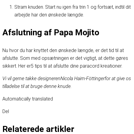
Stram knuden. Start nu igen fra trin 1 og fortsæt, indtil dit
arbejde har den ønskede længde.
Afslutning af Papa Mojito
Nu hvor du har knyttet den ønskede længde, er det tid til at
afslutte. Som med opsætningen er det vigtigt, at dette gøres
sikkert. Her er
5 tips til at afslutte dine paracord kreationer
.
Vi vil gerne takke designeren
Nicola Haim-Föttinger
for at give os
tilladelse til at bruge denne knude.
Automatically translated
Del
Relaterede artikler