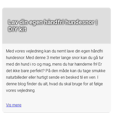
Lav din egen håndfri hundesnor |
DIY kit
Med vores vejledning kan du nemt lave din egen håndfri
hundesnor. Med denne 3 meter lange snor kan du gå tur
med din hund i ro og mag, mens du har hænderne fri! Er
det ikke bare perfekt? På den måde kan du tage smukke
naturbilleder eller hurtigt sende en besked til en ven. I
denne blog finder du alt, hvad du skal bruge for at følge
vores vejledning.
Vis mere