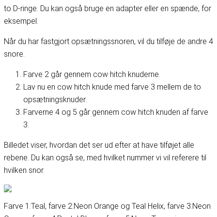
to D-ringe. Du kan også bruge en adapter eller en spænde, for
eksempel.
Når du har fastgjort opsætningssnoren, vil du tilføje de andre 4
snore.
Farve 2 går gennem cow hitch knuderne.
Lav nu en cow hitch knude med farve 3 mellem de to
opsætningsknuder.
Farverne 4 og 5 går gennem cow hitch knuden af farve
3.
Billedet viser, hvordan det ser ud efter at have tilføjet alle
rebene. Du kan også se, med hvilket nummer vi vil referere til
hvilken snor.
Farve 1:
Teal
, farve 2:
Neon Orange og Teal Helix
, farve 3:
Neon