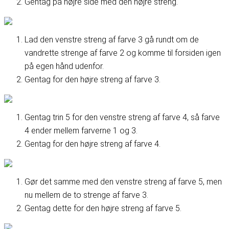
Gentag på højre side med den højre streng.
Lad den venstre streng af farve 3 gå rundt om de
vandrette strenge af farve 2 og komme til forsiden igen
på egen hånd udenfor.
Gentag for den højre streng af farve 3.
Gentag trin 5 for den venstre streng af farve 4, så farve
4 ender mellem farverne 1 og 3.
Gentag for den højre streng af farve 4.
Gør det samme med den venstre streng af farve 5, men
nu mellem de to strenge af farve 3.
Gentag dette for den højre streng af farve 5.