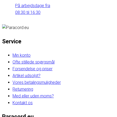
På arbejdsdage fra
08:30 til 16:30
Service
Min konto
Ofte stillede spørgsmål
Forsendelse og priser
Artikel udsolgt?
Vores betalingsmuligheder
Returnering
Med eller uden moms?
Kontakt os
Paracord.eu