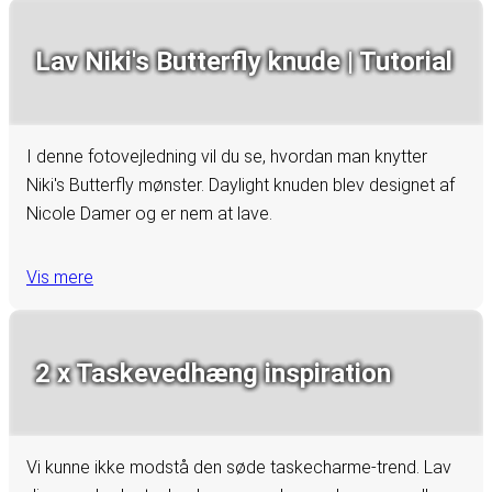
Lav Niki's Butterfly knude | Tutorial
I denne fotovejledning vil du se, hvordan man knytter
Niki's Butterfly mønster. Daylight knuden blev designet af
Nicole Damer og er nem at lave.
Vis mere
2 x Taskevedhæng inspiration
Vi kunne ikke modstå den søde taskecharme-trend. Lav