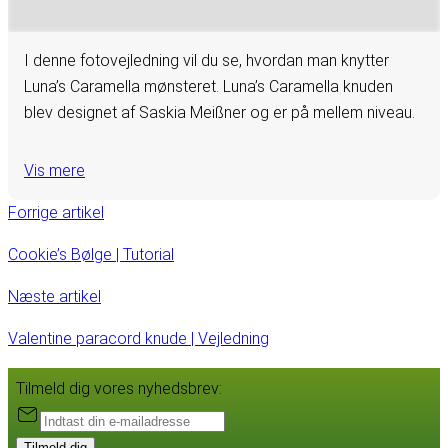
I denne fotovejledning vil du se, hvordan man knytter
Luna’s Caramella mønsteret. Luna’s Caramella knuden
blev designet af Saskia Meißner og er på mellem niveau.
Vis mere
Forrige artikel
Cookie’s Bølge | Tutorial
Næste artikel
Valentine paracord knude | Vejledning
Tilmeld dig vores nyhedsbrev:
Tilmeld dig