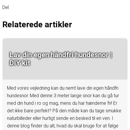
Del
Relaterede artikler
Lav din egen håndfri hundesnor |
DIY kit
Med vores vejledning kan du nemt lave din egen håndfri
hundesnor. Med denne 3 meter lange snor kan du gå tur
med din hund i ro og mag, mens du har hænderne fri! Er
det ikke bare perfekt? På den måde kan du tage smukke
naturbilleder eller hurtigt sende en besked til en ven. I
denne blog finder du alt, hvad du skal bruge for at følge