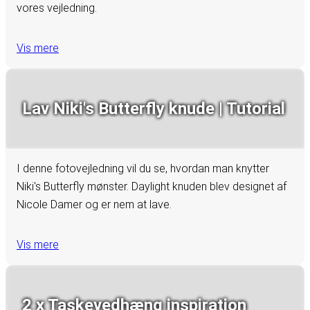
vores vejledning.
Vis mere
Lav Niki's Butterfly knude | Tutorial
I denne fotovejledning vil du se, hvordan man knytter
Niki's Butterfly mønster. Daylight knuden blev designet af
Nicole Damer og er nem at lave.
Vis mere
2 x Taskevedhæng inspiration