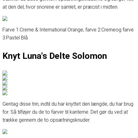
at den del, hvor snorene er samlet, er præcist i midten.
Farve 1:
Creme & International Orange
, farve 2:
Creme
og farve
3:
Pastel Blå
.
Knyt Luna's Delte Solomon
Gentag disse trin, indtil du har knyttet den længde, du har brug
for. Så tilføjer du de to farver til kanterne. Det gør du ved at
trække gennem de to opsætningsknuder.