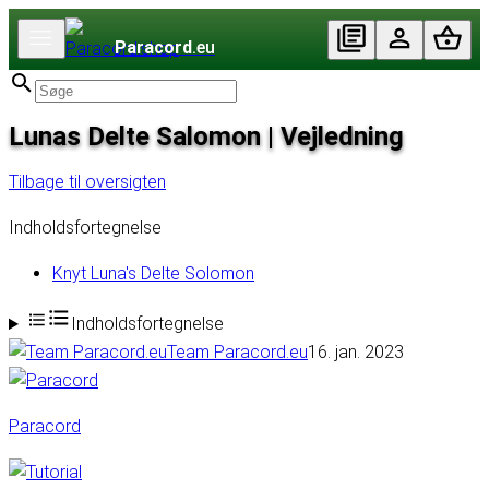
Paracord
.eu
Lunas Delte Salomon | Vejledning
Tilbage til oversigten
Indholdsfortegnelse
Knyt Luna's Delte Solomon
Indholdsfortegnelse
Team Paracord.eu
16. jan. 2023
Paracord