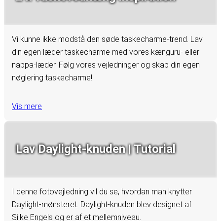
Vi kunne ikke modstå den søde taskecharme-trend. Lav
din egen læder taskecharme med vores kænguru- eller
nappa-læder. Følg vores vejledninger og skab din egen
nøglering taskecharme!
Vis mere
Lav Daylight-knuden | Tutorial
I denne fotovejledning vil du se, hvordan man knytter
Daylight-mønsteret. Daylight-knuden blev designet af
Silke Engels og er af et mellemniveau.