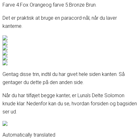
Farve 4:
Fox Orange
og farve 5:
Bronze Brun
.
Det er praktisk at bruge en paracord-nål, når du laver
kanterne.
Gentag disse trin, indtil du har givet hele siden kanten. Så
gentager du dette på den anden side.
Når du har tilføjet begge kanter, er Luna's Delte Solomon
knude klar. Nedenfor kan du se, hvordan forsiden og bagsiden
ser ud.
Automatically translated