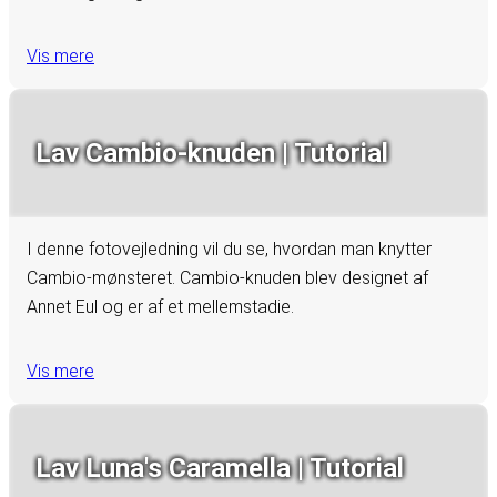
Vis mere
Lav Cambio-knuden | Tutorial
I denne fotovejledning vil du se, hvordan man knytter
Cambio-mønsteret. Cambio-knuden blev designet af
Annet Eul og er af et mellemstadie.
Vis mere
Lav Luna's Caramella | Tutorial