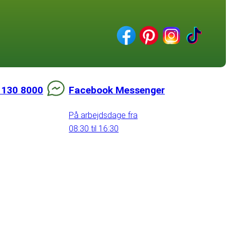
 130 8000
Facebook Messenger
På arbejdsdage fra
08:30 til 16:30