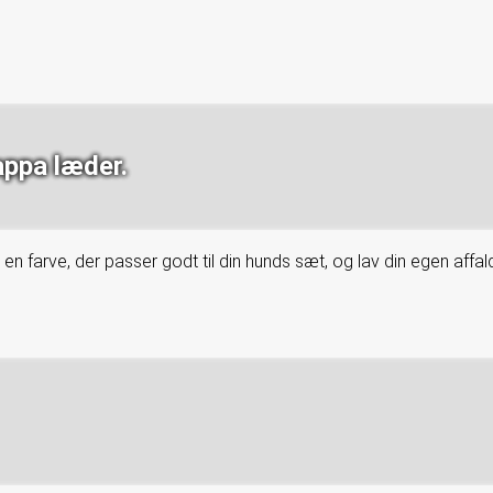
appa læder.
en farve, der passer godt til din hunds sæt, og lav din egen affa