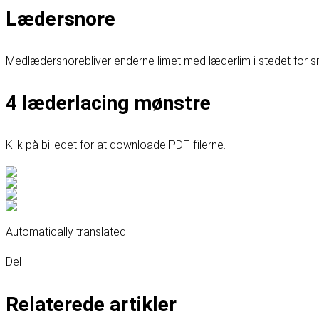
Lædersnore
Med
lædersnore
bliver enderne limet med læderlim i stedet for 
4 læderlacing mønstre
Klik på billedet for at downloade PDF-filerne.
Automatically translated
Del
Relaterede artikler