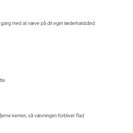
 gang med at væve på dit eget læderhalsbånd.
tte.
t fjerne kernen, så vævningen forbliver flad.