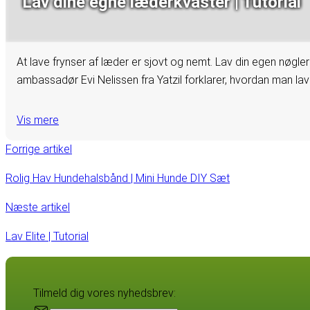
Lav dine egne læderkvaster | Tutorial
At lave frynser af læder er sjovt og nemt. Lav din egen nøgler
ambassadør Evi Nelissen fra Yatzil forklarer, hvordan man lav
Vis mere
Forrige artikel
Rolig Hav Hundehalsbånd | Mini Hunde DIY Sæt
Næste artikel
Lav Elite | Tutorial
Tilmeld dig vores nyhedsbrev: