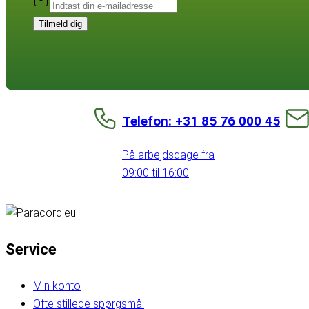
Tilmeld dig
Telefon: +31 85 76 000 45
På arbejdsdage fra
09:00 til 16:00
Service
Min konto
Ofte stillede spørgsmål