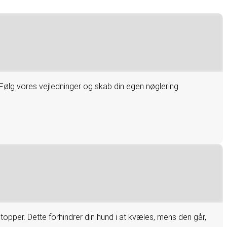
ølg vores vejledninger og skab din egen nøglering
opper. Dette forhindrer din hund i at kvæles, mens den går,