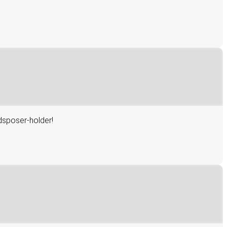
ldsposer-holder!