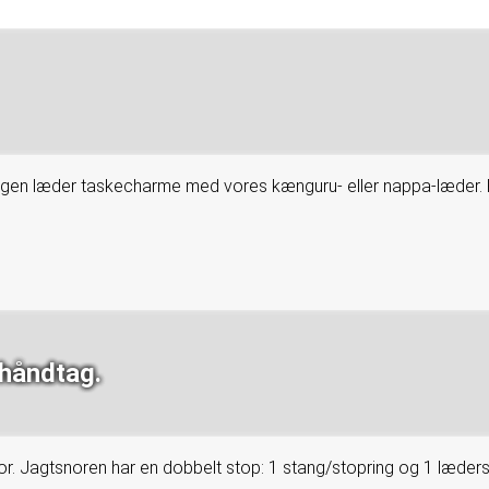
gen læder taskecharme med vores kænguru- eller nappa-læder. F
rhåndtag.
r. Jagtsnoren har en dobbelt stop: 1 stang/stopring og 1 læderst