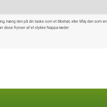
ing, hæng den på din taske som et tilbehør, eller tilføj den som en
er disse frynser af et stykke Nappa-læder.