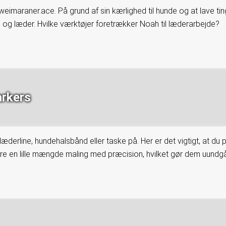
imaraner.ace. På grund af sin kærlighed til hunde og at lave t
 og læder. Hvilke værktøjer foretrækker Noah til læderarbejde?
arkers
erline, hundehalsbånd eller taske på. Her er det vigtigt, at du p
øre en lille mængde maling med præcision, hvilket gør dem uundgåe