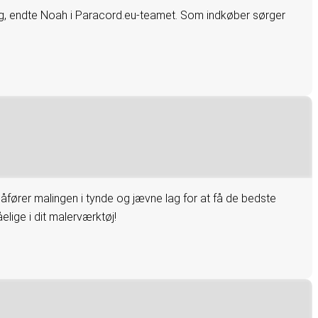
ing, endte Noah i Paracord.eu-teamet. Som indkøber sørger
åfører malingen i tynde og jævne lag for at få de bedste
lige i dit malerværktøj!