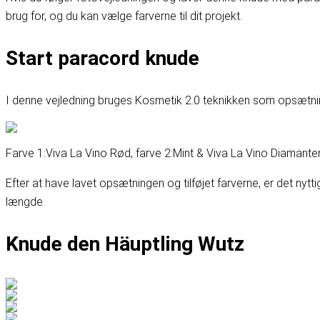
brug for, og du kan vælge farverne til dit projekt.
Start paracord knude
I denne vejledning bruges Kosmetik 2.0 teknikken som opsætning.
Farve 1:
Viva La Vino Rød
, farve 2:
Mint & Viva La Vino Diamante
Efter at have lavet opsætningen og tilføjet farverne, er det nyt
længde.
Knude den Häuptling Wutz