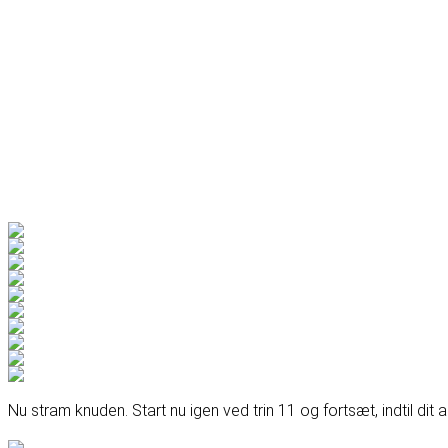
Nu stram knuden. Start nu igen ved trin 11 og fortsæt, indtil di