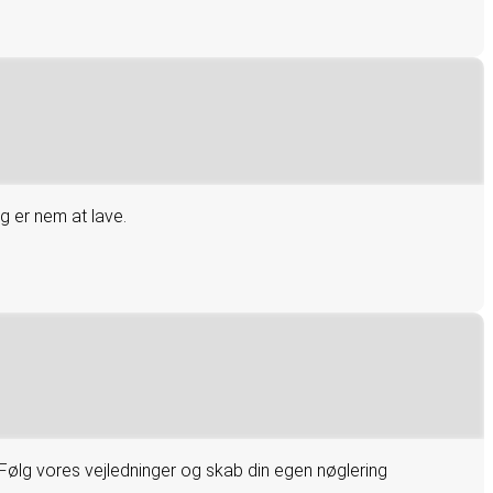
g er nem at lave.
ølg vores vejledninger og skab din egen nøglering