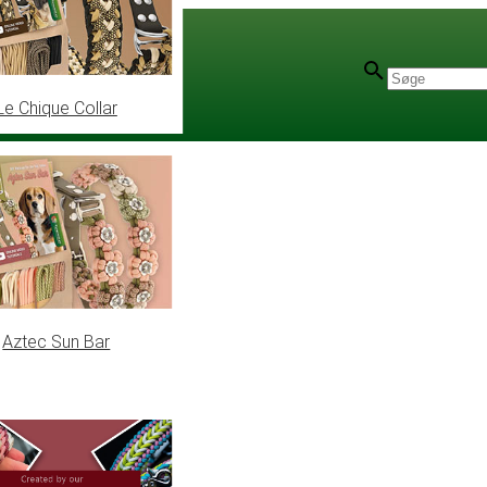
Le Chique Collar
orial
Aztec Sun Bar