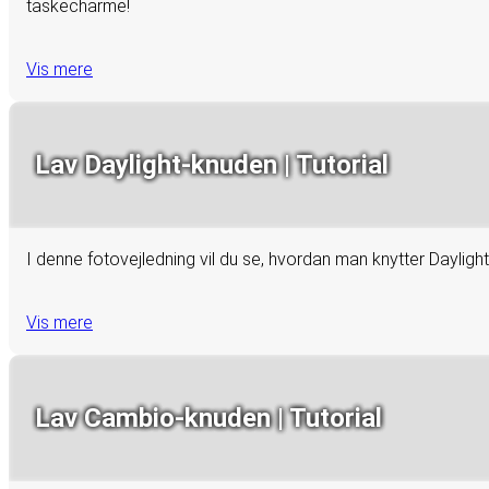
taskecharme!
Vis mere
Lav Daylight-knuden | Tutorial
I denne fotovejledning vil du se, hvordan man knytter Dayligh
Vis mere
Lav Cambio-knuden | Tutorial