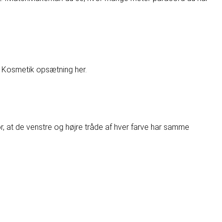
 Kosmetik opsætning her
.
for, at de venstre og højre tråde af hver farve har samme