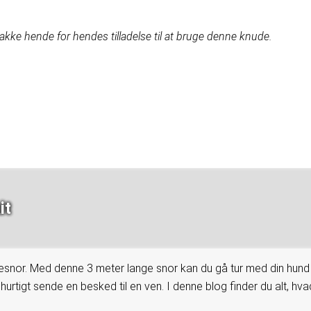
e takke hende for hendes tilladelse til at bruge denne knude.
it
esnor. Med denne 3 meter lange snor kan du gå tur med din hund i
rtigt sende en besked til en ven. I denne blog finder du alt, hvad