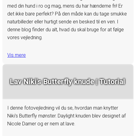
med din hund i ro og mag, mens du har hænderne fri! Er
det ikke bare perfekt? På den måde kan du tage smukke
naturbilleder eller hurtigt sende en besked til en ven. I
denne blog finder du alt, hvad du skal bruge for at følge
vores vejledning.
Vis mere
Lav Niki's Butterfly knude | Tutorial
I denne fotovejledning vil du se, hvordan man knytter
Niki's Butterfly mønster. Daylight knuden blev designet af
Nicole Damer og er nem at lave.