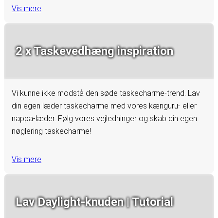
Vis mere
2 x Taskevedhæng inspiration
Vi kunne ikke modstå den søde taskecharme-trend. Lav
din egen læder taskecharme med vores kænguru- eller
nappa-læder. Følg vores vejledninger og skab din egen
nøglering taskecharme!
Vis mere
Lav Daylight-knuden | Tutorial