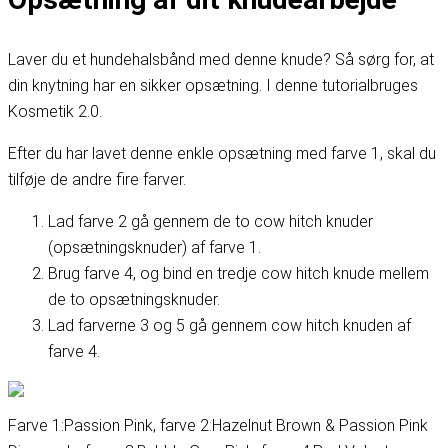
Laver du et hundehalsbånd med denne knude? Så sørg for, at
din knytning har en sikker opsætning. I denne tutorial
bruges
Kosmetik 2.0
.
Efter du har lavet denne enkle opsætning med farve 1, skal du
tilføje de andre fire farver.
Lad farve 2 gå gennem de to cow hitch knuder
(opsætningsknuder) af farve 1.
Brug farve 4, og bind en tredje cow hitch knude mellem
de to opsætningsknuder.
Lad farverne 3 og 5 gå gennem cow hitch knuden af
farve 4.
Farve 1:
Passion Pink
, farve 2:
Hazelnut Brown & Passion Pink