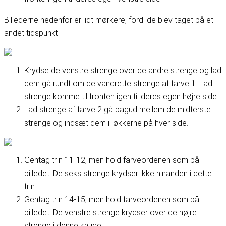
Billederne nedenfor er lidt mørkere, fordi de blev taget på et
andet tidspunkt.
Krydse de venstre strenge over de andre strenge og lad
dem gå rundt om de vandrette strenge af farve 1. Lad
strenge komme til fronten igen til deres egen højre side.
Lad strenge af farve 2 gå bagud mellem de midterste
strenge og indsæt dem i løkkerne på hver side.
Gentag trin 11-12, men hold farveordenen som på
billedet. De seks strenge krydser ikke hinanden i dette
trin.
Gentag trin 14-15, men hold farveordenen som på
billedet. De venstre strenge krydser over de højre
strenge i denne knude.