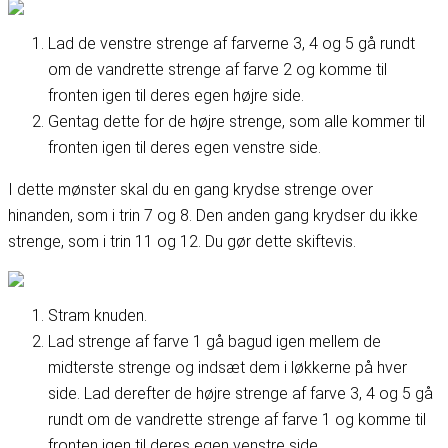
Lad de venstre strenge af farverne 3, 4 og 5 gå rundt
om de vandrette strenge af farve 2 og komme til
fronten igen til deres egen højre side.
Gentag dette for de højre strenge, som alle kommer til
fronten igen til deres egen venstre side.
I dette mønster skal du en gang krydse strenge over
hinanden, som i trin 7 og 8. Den anden gang krydser du ikke
strenge, som i trin 11 og 12. Du gør dette skiftevis.
Stram knuden.
Lad strenge af farve 1 gå bagud igen mellem de
midterste strenge og indsæt dem i løkkerne på hver
side. Lad derefter de højre strenge af farve 3, 4 og 5 gå
rundt om de vandrette strenge af farve 1 og komme til
fronten igen til deres egen venstre side.