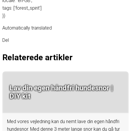
locale: 'en-GB',
tags: ['forest_spirit']
})
Automatically translated
Del
Relaterede artikler
Lav din egen håndfri hundesnor |
DIY kit
Med vores vejledning kan du nemt lave din egen håndfri
hundesnor. Med denne 3 meter lange snor kan du gå tur