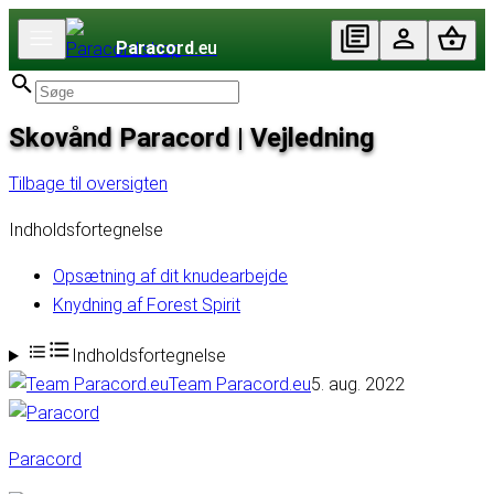
Paracord
.eu
Skovånd Paracord | Vejledning
Tilbage til oversigten
Indholdsfortegnelse
Opsætning af dit knudearbejde
Knydning af Forest Spirit
Indholdsfortegnelse
Team Paracord.eu
5. aug. 2022
Paracord