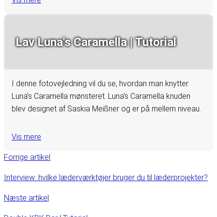
Lav Luna's Caramella | Tutorial
I denne fotovejledning vil du se, hvordan man knytter
Luna’s Caramella mønsteret. Luna’s Caramella knuden
blev designet af Saskia Meißner og er på mellem niveau.
Vis mere
Forrige artikel
Interview: hvilke læderværktøjer bruger du til læderprojekter?
Næste artikel