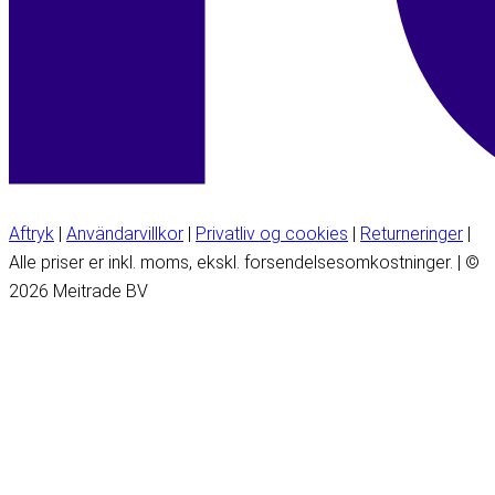
Aftryk
|
Användarvillkor
|
Privatliv og cookies
|
Returneringer
|
Alle priser er inkl. moms, ekskl. forsendelsesomkostninger. | ©
2026 Meitrade BV