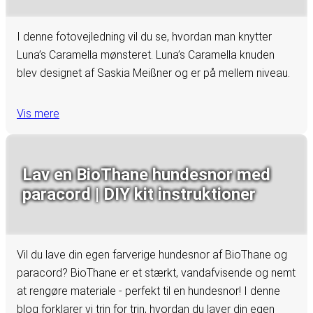
I denne fotovejledning vil du se, hvordan man knytter
Luna’s Caramella mønsteret. Luna’s Caramella knuden
blev designet af Saskia Meißner og er på mellem niveau.
Vis mere
Lav en BioThane hundesnor med
paracord | DIY kit instruktioner
Vil du lave din egen farverige hundesnor af BioThane og
paracord? BioThane er et stærkt, vandafvisende og nemt
at rengøre materiale - perfekt til en hundesnor! I denne
blog forklarer vi trin for trin, hvordan du laver din egen