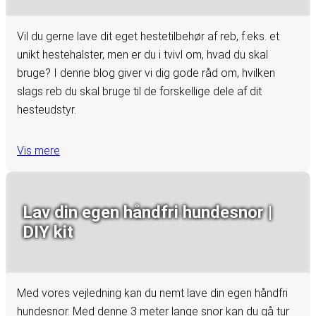
Vil du gerne lave dit eget hestetilbehør af reb, f.eks. et
unikt hestehalster, men er du i tvivl om, hvad du skal
bruge? I denne blog giver vi dig gode råd om, hvilken
slags reb du skal bruge til de forskellige dele af dit
hesteudstyr.
Vis mere
Lav din egen håndfri hundesnor |
DIY kit
Med vores vejledning kan du nemt lave din egen håndfri
hundesnor. Med denne 3 meter lange snor kan du gå tur