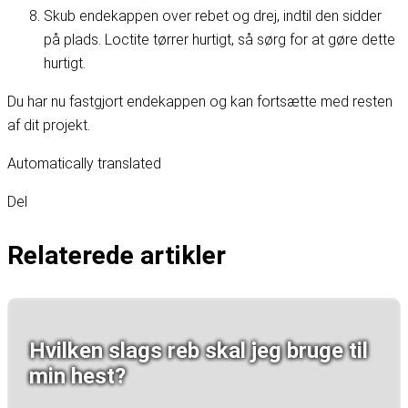
Skub endekappen over rebet og drej, indtil den sidder
på plads. Loctite tørrer hurtigt, så sørg for at gøre dette
hurtigt.
Du har nu fastgjort endekappen og kan fortsætte med resten
af dit projekt.
Automatically translated
Del
Relaterede artikler
Hvilken slags reb skal jeg bruge til
min hest?