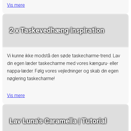
Vis mere
2 x Taskevedhæng inspiration
Vi kunne ikke modstå den søde taskecharme-trend. Lav
din egen læder taskecharme med vores kænguru- eller
nappa-læder. Følg vores vejledninger og skab din egen
nøglering taskecharme!
Vis mere
Lav Luna's Caramella | Tutorial