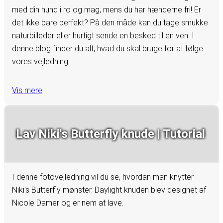
med din hund i ro og mag, mens du har hænderne fri! Er
det ikke bare perfekt? På den måde kan du tage smukke
naturbilleder eller hurtigt sende en besked til en ven. I
denne blog finder du alt, hvad du skal bruge for at følge
vores vejledning.
Vis mere
Lav Niki's Butterfly knude | Tutorial
I denne fotovejledning vil du se, hvordan man knytter
Niki's Butterfly mønster. Daylight knuden blev designet af
Nicole Damer og er nem at lave.