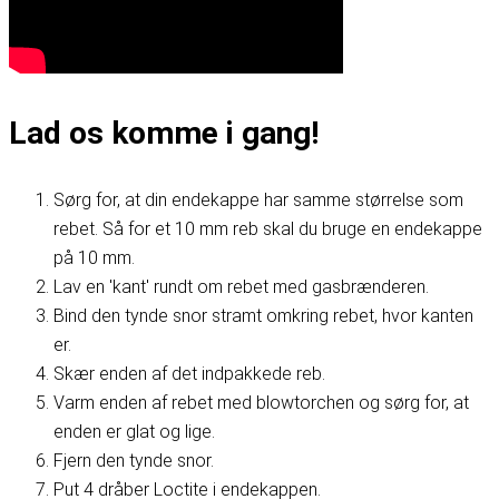
Lad os komme i gang!
Sørg for, at din endekappe har samme størrelse som
rebet. Så for et 10 mm reb skal du bruge en endekappe
på 10 mm.
Lav en 'kant' rundt om rebet med gasbrænderen.
Bind den tynde snor stramt omkring rebet, hvor kanten
er.
Skær enden af det indpakkede reb.
Varm enden af rebet med blowtorchen og sørg for, at
enden er glat og lige.
Fjern den tynde snor.
Put 4 dråber Loctite i endekappen.