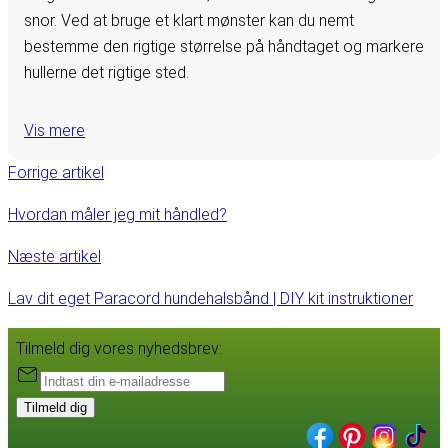
snor. Ved at bruge et klart mønster kan du nemt
bestemme den rigtige størrelse på håndtaget og markere
hullerne det rigtige sted.
Vis mere
Forrige artikel
Hvordan måler jeg mit håndled?
Næste artikel
Lav dit eget Paracord hundehalsbånd | DIY kit instruktioner
Tilmeld dig vores nyhedsbrev:
Tilmeld dig