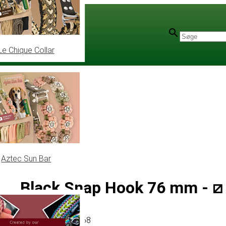
Le Chique Collar
Aztec Sun Bar
Black Snap Hook 76 mm - 
Artikel
# MT020368