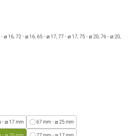
 ⧄ 16, 72 - ⧄ 16, 65 - ⧄ 17, 77 - ⧄ 17, 75 - ⧄ 20, 76 - ⧄ 20,
 - ⧄ 17 mm
67 mm - ⧄ 25 mm
 - ⧄ 20 mm
77 mm - ⧄ 17 mm