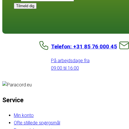
Tilmeld dig
Telefon: +31 85 76 000 45
På arbejdsdage fra
09:00 til 16:00
Service
Min konto
Ofte stillede spørgsmål