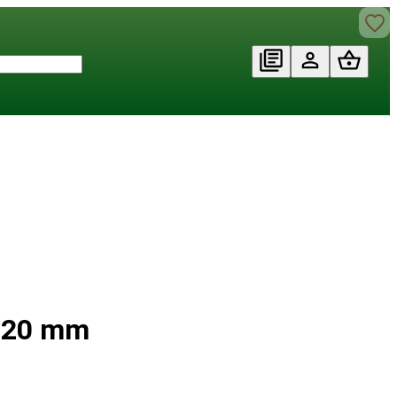
⧄ 20 mm