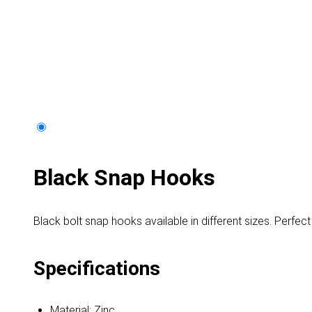
Black Snap Hooks
Black bolt snap hooks available in different sizes. Perfe
Specifications
Material: Zinc