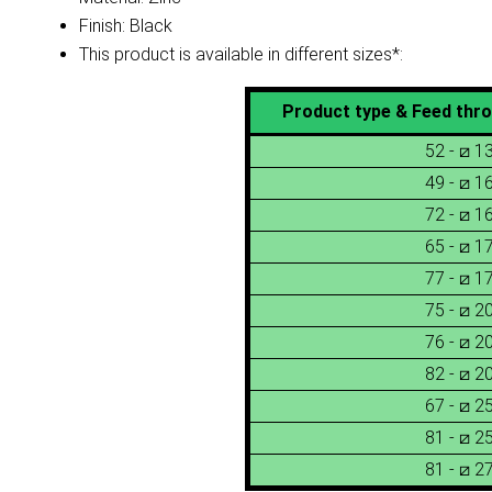
Finish: Black
This product is available in different sizes*:
Product type & Feed thr
52 - ⧄ 
49 - ⧄ 
72 - ⧄ 
65 - ⧄ 
77 - ⧄ 
75 - ⧄ 
76 - ⧄ 
82 - ⧄ 
67 - ⧄ 
81 - ⧄ 
81 - ⧄ 