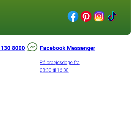
 130 8000
Facebook Messenger
På arbejdsdage fra
08:30 til 16:30