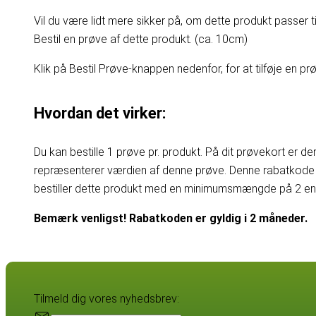
Vil du være lidt mere sikker på, om dette produkt passer til
Bestil en prøve af dette produkt. (ca. 10cm)
Klik på Bestil Prøve-knappen nedenfor, for at tilføje en prøv
Hvordan det virker:
Du kan bestille 1 prøve pr. produkt. På dit prøvekort er d
repræsenterer værdien af denne prøve. Denne rabatkode 
bestiller dette produkt med en minimumsmængde på 2 enhe
Bemærk venligst! Rabatkoden er gyldig i 2 måneder.
Tilmeld dig vores nyhedsbrev: