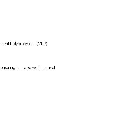
ilament Polypropylene (MFP)
 ensuring the rope won't unravel.