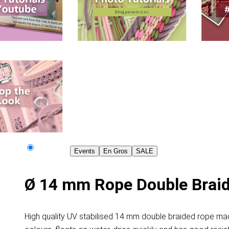
Events
En Gros
SALE
Ø 14 mm Rope Double Braid 
High quality UV stabilised 14 mm double braided rope made