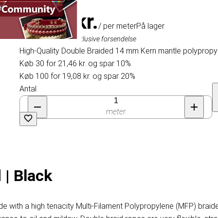
23,85 kr.
/ per meter
På lager
Inklusive moms, eksklusive forsendelse
High-Quality Double Braided 14 mm Kern mantle polypropyl
Køb 30 for 21,46 kr. og spar 10%
Køb 100 for 19,08 kr. og spar 20%
Antal
meter
| Black
 with a high tenacity Multi-Filament Polypropylene (MFP) braided 