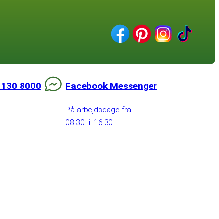
 130 8000
Facebook Messenger
På arbejdsdage fra
08:30 til 16:30