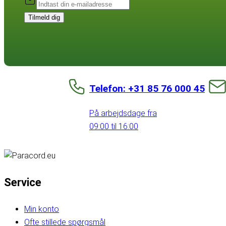
Tilmeld dig
Telefon: +31 85 76 000 45
På arbejdsdage fra
09:00 til 16:00
Service
Min konto
Ofte stillede spørgsmål