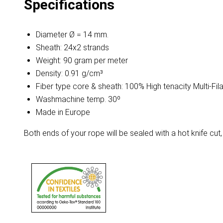
Specifications
Diameter Ø = 14 mm.
Sheath: 24x2 strands
Weight: 90 gram per meter
Density: 0.91 g/cm³
Fiber type core & sheath: 100% High tenacity Multi-F
Washmachine temp. 30º
Made in Europe
Both ends of your rope will be sealed with a hot knife cut,