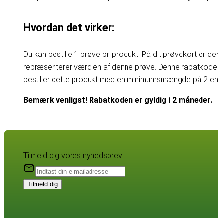
Hvordan det virker:
Du kan bestille 1 prøve pr. produkt. På dit prøvekort er d
repræsenterer værdien af denne prøve. Denne rabatkode 
bestiller dette produkt med en minimumsmængde på 2 enhe
Bemærk venligst! Rabatkoden er gyldig i 2 måneder.
Tilmeld dig vores nyhedsbrev:
Tilmeld dig