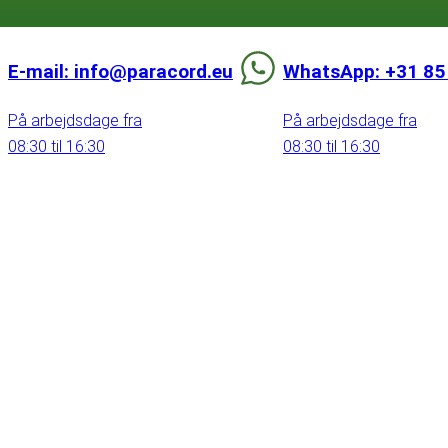
E-mail: info@paracord.eu
WhatsApp: +31 85
På arbejdsdage fra
På arbejdsdage fra
08:30 til 16:30
08:30 til 16:30