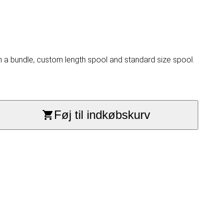
n a bundle, custom length spool and standard size spool.
Føj til indkøbskurv