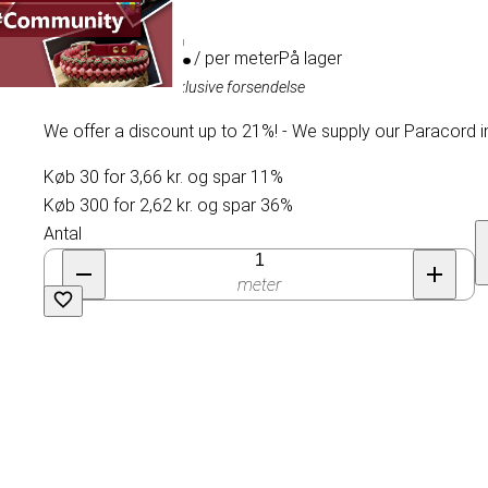
4,11 kr.
/ per meter
På lager
Inklusive moms, eksklusive forsendelse
We offer a discount up to 21%! - We supply our Paracord i
Køb 30 for 3,66 kr. og spar 11%
Køb 300 for 2,62 kr. og spar 36%
Antal
meter