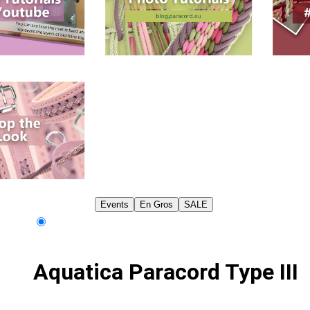
Events
En Gros
SALE
Aquatica Paracord Type III