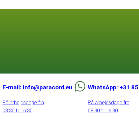
E-mail: info@paracord.eu
WhatsApp: +31 85
På arbejdsdage fra
På arbejdsdage fra
08:30 til 16:30
08:30 til 16:30