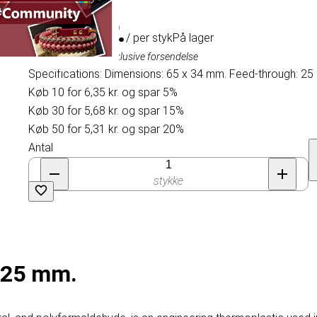
6,65 kr.
/ per styk
På lager
Inklusive moms, eksklusive forsendelse
Specifications: Dimensions: 65 x 34 mm. Feed-through: 25 
Køb 10 for 6,35 kr. og spar 5%
Køb 30 for 5,68 kr. og spar 15%
Køb 50 for 5,31 kr. og spar 20%
Antal
stykke
e 25 mm.