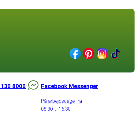
 130 8000
Facebook Messenger
På arbejdsdage fra
08:30 til 16:30