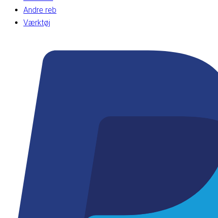
Andre reb
Værktøj