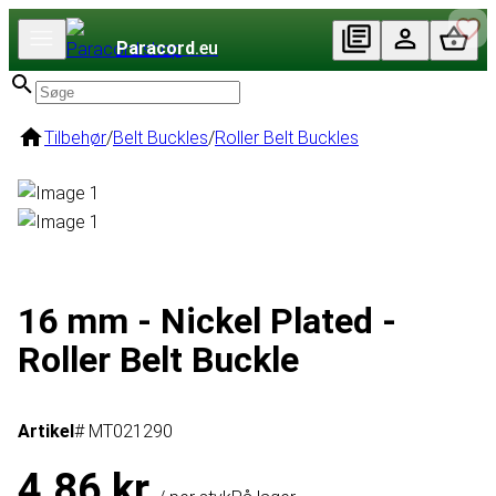
Paracord
.eu
Tilbehør
/
Belt Buckles
/
Roller Belt Buckles
16 mm - Nickel Plated -
Roller Belt Buckle
Artikel
# MT021290
4,86 kr.