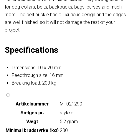
for dog collars, belts, backpacks, bags, purses and much
more. The belt buckle has a luxurious design and the edges
are well finished, so it will not damage the rest of your
project.
Specifications
Dimensions: 10 x 20 mm
Feedthrough size: 16 mm
Breaking load: 200 kg
Artikelnummer
MT021290
Sælges pr.
stykke
Vægt
5.2 gram
Minimal brudstyrke (kg)
200