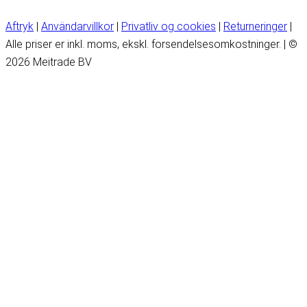
Aftryk
|
Användarvillkor
|
Privatliv og cookies
|
Returneringer
|
Alle priser er inkl. moms, ekskl. forsendelsesomkostninger. | ©
2026 Meitrade BV