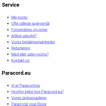
Service
Min konto
Ofte stillede spørgsmål
Forsendelse og priser
Artikel udsolgt?
Vores betalingsmuligheder
Returnering
Med eller uden moms?
Kontakt os
Paracord.eu
Vi er Paracord.eu
Hvorfor købe hos Paracord.eu?
Vores ambassadører
Paracycle your Rope