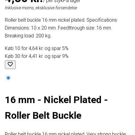
/ per styk
På lager
Inklusive moms, eksklusive forsendelse
Roller belt buckle 16 mm nickel plated. Specifications:
Dimensions: 10 x 20 mm. Feedthrough size: 16 mm.
Breaking load: 200 kg.
Køb 10 for 4,64 kr. og spar 5%
Køb 30 for 4,41 kr. og spar 9%
16 mm - Nickel Plated -
Roller Belt Buckle
Roller belt buckle 16 mm nickel plated. Very strong buckle