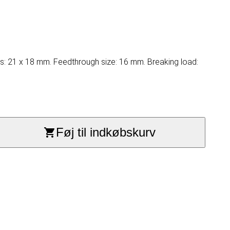
ns: 21 x 18 mm. Feedthrough size: 16 mm. Breaking load:
Føj til indkøbskurv