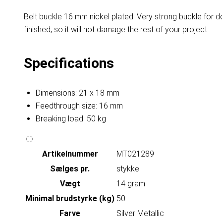
Belt buckle 16 mm nickel plated. Very strong buckle for d
finished, so it will not damage the rest of your project.
Specifications
Dimensions: 21 x 18 mm
Feedthrough size: 16 mm
Breaking load: 50 kg
Artikelnummer
MT021289
Sælges pr.
stykke
Vægt
14 gram
Minimal brudstyrke (kg)
50
Farve
Silver Metallic