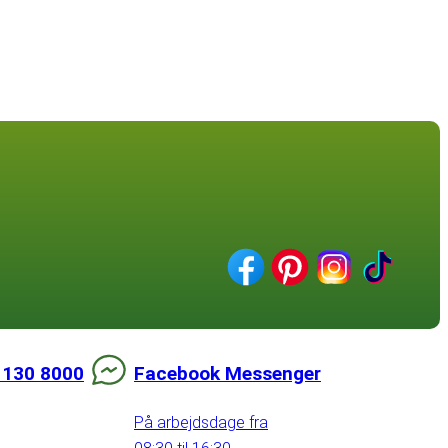
 130 8000
Facebook Messenger
På arbejdsdage fra