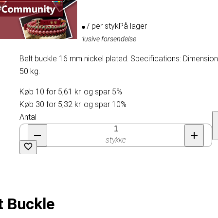
5,91 kr.
/ per styk
På lager
Inklusive moms, eksklusive forsendelse
Belt buckle 16 mm nickel plated. Specifications: Dimensio
50 kg.
Køb 10 for 5,61 kr. og spar 5%
Køb 30 for 5,32 kr. og spar 10%
Antal
stykke
t Buckle