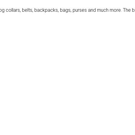
og collars, belts, backpacks, bags, purses and much more. The be