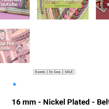
Events
En Gros
SALE
16 mm - Nickel Plated - Bel