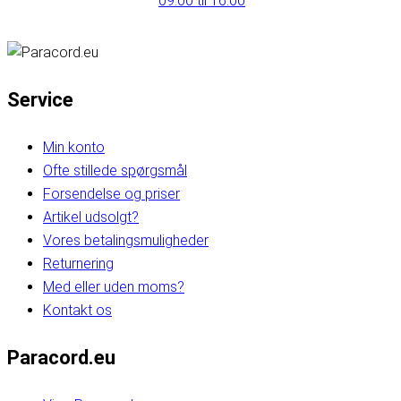
09:00 til 16:00
Service
Min konto
Ofte stillede spørgsmål
Forsendelse og priser
Artikel udsolgt?
Vores betalingsmuligheder
Returnering
Med eller uden moms?
Kontakt os
Paracord.eu