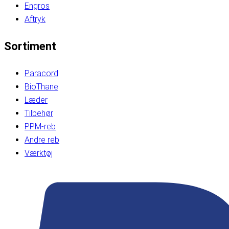
Engros
Aftryk
Sortiment
Paracord
BioThane
Læder
Tilbehør
PPM-reb
Andre reb
Værktøj