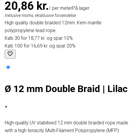
20,86 kr.
/ per meter
På lager
Inklusive moms, eksklusive forsendelse
High quality double braided 12mm. Kern mantle
polypropylene lead rope.
Køb 30 for 18,77 kr. og spar 10%
Køb 100 for 16,69 kr. og spar 20%
Ø 12 mm Double Braid | Lilac
.
High-quality UV stabilised 12 mm double braided rope made
with a high tenacity Multi-Filament Polypropylene (MFP)