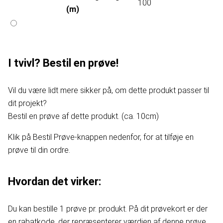
100
(m)
I tvivl? Bestil en prøve!
Vil du være lidt mere sikker på, om dette produkt passer til
dit projekt?
Bestil en prøve af dette produkt. (ca. 10cm)
Klik på Bestil Prøve-knappen nedenfor, for at tilføje en
prøve til din ordre.
Hvordan det virker:
Du kan bestille 1 prøve pr. produkt. På dit prøvekort er der
en rabatkode, der repræsenterer værdien af denne prøve.