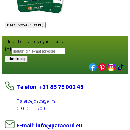
Bestil prøve (4,38 kr.)
Tilmeld dig vores nyhedsbrev:
Tilmeld dig
Telefon: +31 85 76 000 45
På arbejdsdage fra
09:00 til 16:00
E-mail: info@paracord.eu