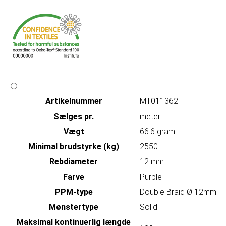
Artikelnummer
MT011362
Sælges pr.
meter
Vægt
66.6 gram
Minimal brudstyrke (kg)
2550
Rebdiameter
12 mm
Farve
Purple
PPM-type
Double Braid Ø 12mm
Mønstertype
Solid
Maksimal kontinuerlig længde