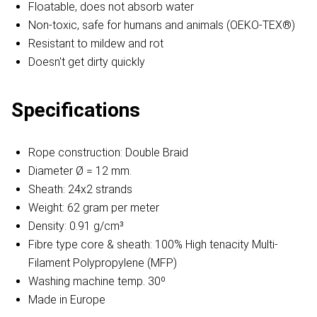
Floatable, does not absorb water
Non-toxic, safe for humans and animals (OEKO-TEX®)
Resistant to mildew and rot
Doesn't get dirty quickly
Specifications
Rope construction: Double Braid
Diameter Ø = 12 mm.
Sheath: 24x2 strands
Weight: 62 gram per meter
Density: 0.91 g/cm³
Fibre type core & sheath: 100% High tenacity Multi-
Filament Polypropylene (MFP)
Washing machine temp. 30º
Made in Europe