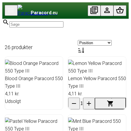
Paracord
.eu
26 produkter
Blood Orange Paracord 550
Lemon Yellow Paracord 550
Type III
Type III
4,11 kr.
4,11 kr.
Udsolgt