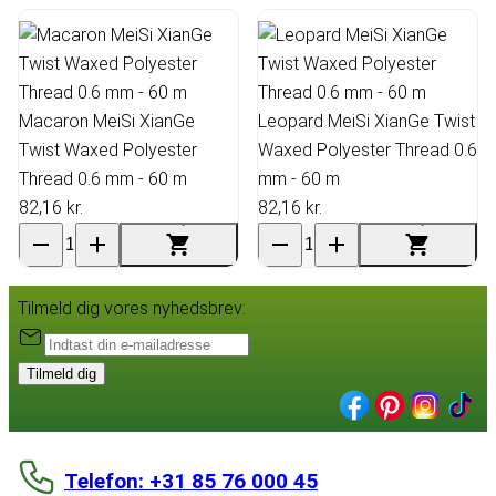
Macaron MeiSi XianGe
Leopard MeiSi XianGe Twist
Twist Waxed Polyester
Waxed Polyester Thread 0.6
Thread 0.6 mm - 60 m
mm - 60 m
82,16 kr.
82,16 kr.
Tilmeld dig vores nyhedsbrev:
Tilmeld dig
Telefon: +31 85 76 000 45