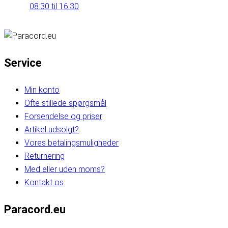
08:30 til 16:30
Service
Min konto
Ofte stillede spørgsmål
Forsendelse og priser
Artikel udsolgt?
Vores betalingsmuligheder
Returnering
Med eller uden moms?
Kontakt os
Paracord.eu