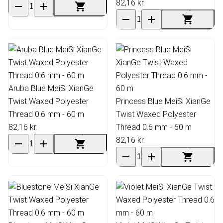
82,16 kr.
Aruba Blue MeiSi XianGe
Twist Waxed Polyester
Princess Blue MeiSi XianGe
Thread 0.6 mm - 60 m
Twist Waxed Polyester
82,16 kr.
Thread 0.6 mm - 60 m
82,16 kr.