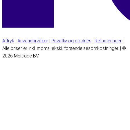
Aftryk
|
Användarvillkor
|
Privatliv og cookies
|
Returneringer
|
Alle priser er inkl. moms, ekskl. forsendelsesomkostninger. | ©
2026 Meitrade BV