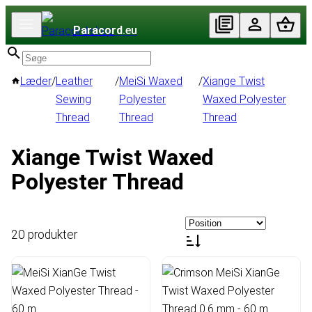
Paracord
.eu
Læder
/
Leather
/
MeiSi Waxed
/
Xiange Twist
Sewing
Polyester
Waxed Polyester
Thread
Thread
Thread
Xiange Twist Waxed
Polyester Thread
20 produkter